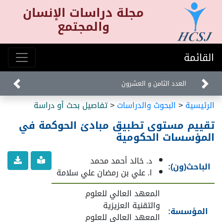
مجلة دراسات الإنسان
والمجتمع
القائمة
العدد الثامن و العشرون
الرئيسية
<
البحوث والدراسات
<
تفاصيل بحث أو دراسة
تقييم مستوى تطبيق مبادئ الحوكمة في
المؤسسات الحكومية
د. خالد أحمد محمد
الباحث(ون):
ا. علي بن رمضان علي سلامة
المعهد العالي للعلوم
والتقنية العزيزية
المؤسسة:
المعهد العالي للعلوم