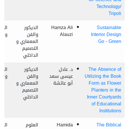
Technology/
Tripoli
Sustainable
Hamza Ali
الديكور
الراب
Interior Design
Alauzi
والفن
وال
Go - Green
المعماري و
التصميم
الداخلي
The Absence of
د. عادل
الديكور
السا
Utilizing the Book
عيسى سعد
والفن
وال
Form as Flower
أبو عائشة
المعماري و
Planters in the
التصميم
Inner Courtyards
الداخلي
of Educational
Institutions
The Biblical
Hamida
العلوم
الثا