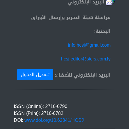
البريد الإلكتروني
مراسلة هيئة التحرير وإرسال الأوراق
البحثية:
info.hcsj@gmail.com
hcsj.editor@stcrs.com.ly
تسجيل الدخول
البريد الإلكتروني للأعضاء:
ISSN (Online): 2710-0790
ISSN (Print): 2710-0782
DOI:
www.doi.org/10.62341/HCSJ