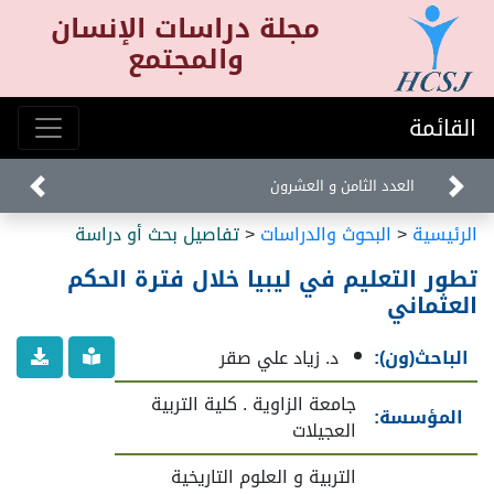
مجلة دراسات الإنسان
والمجتمع
القائمة
العدد الثامن و العشرون
الرئيسية
<
البحوث والدراسات
<
تفاصيل بحث أو دراسة
تطور التعليم في ليبيا خلال فترة الحكم
العثماني
الباحث(ون):
د. زياد علي صقر
جامعة الزاوية . كلية التربية
المؤسسة:
العجيلات
التربية و العلوم التاريخية