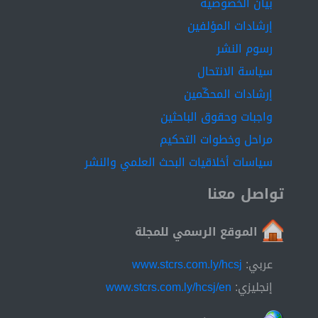
بيان الخصوصية
إرشادات المؤلفين
رسوم النشر
سياسة الانتحال
إرشادات المحكّمين
واجبات وحقوق الباحثين
مراحل وخطوات التحكيم
سياسات أخلاقيات البحث العلمي والنشر
تواصل معنا
الموقع الرسمي للمجلة
عربي:
www.stcrs.com.ly/hcsj
إنجليزي:
www.stcrs.com.ly/hcsj/en