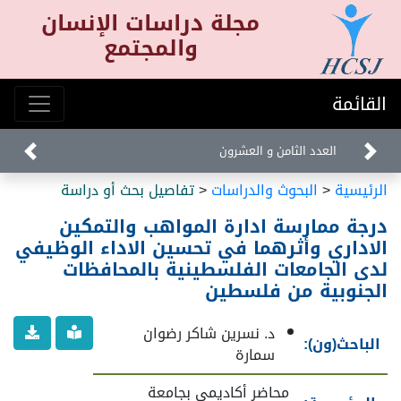
مجلة دراسات الإنسان
والمجتمع
القائمة
العدد الثامن و العشرون
الرئيسية
<
البحوث والدراسات
<
تفاصيل بحث أو دراسة
درجة ممارسة ادارة المواهب والتمكين
الاداري وأثرهما في تحسين الاداء الوظيفي
لدى الجامعات الفلسطينية بالمحافظات
الجنوبية من فلسطين
د. نسرين شاكر رضوان
الباحث(ون):
سمارة
محاضر أكاديمي بجامعة