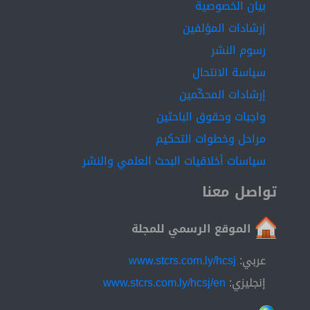
which in turn helps to translate the creative potential,
بيان الخصوصية
and that can only be found through the presence of
إرشادات المؤلفين
successful administrative leadership that seeks to
رسوم النشر
provide the appropriate organizational climate that
encourages creativity and leads to creative decisions
سياسة الانتحال
and solutions to existing problems.
إرشادات المحكّمين
واجبات وحقوق الباحثين
مراحل وخطوات التحكيم
سياسات أخلاقيات البحث العلمي والنشر
تواصل معنا
الموقع الرسمي للمجلة
عربي:
www.stcrs.com.ly/hcsj
إنجليزي:
www.stcrs.com.ly/hcsj/en