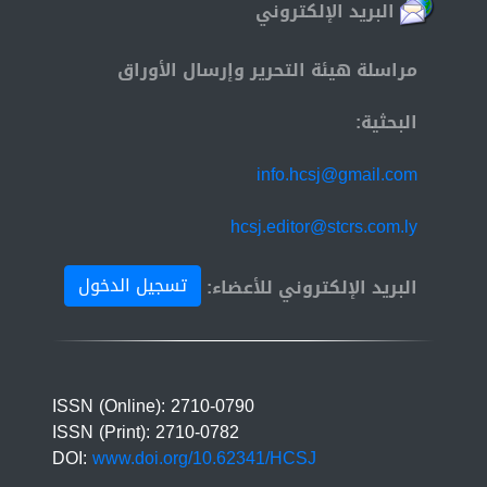
البريد الإلكتروني
مراسلة هيئة التحرير وإرسال الأوراق
البحثية:
info.hcsj@gmail.com
hcsj.editor@stcrs.com.ly
تسجيل الدخول
البريد الإلكتروني للأعضاء:
ISSN (Online): 2710-0790
ISSN (Print): 2710-0782
DOI:
www.doi.org/10.62341/HCSJ