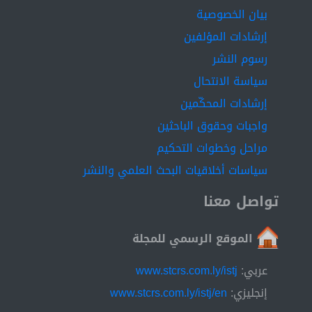
بيان الخصوصية
إرشادات المؤلفين
رسوم النشر
سياسة الانتحال
إرشادات المحكّمين
واجبات وحقوق الباحثين
مراحل وخطوات التحكيم
سياسات أخلاقيات البحث العلمي والنشر
تواصل معنا
الموقع الرسمي للمجلة
عربي:
www.stcrs.com.ly/istj
إنجليزي:
www.stcrs.com.ly/istj/en