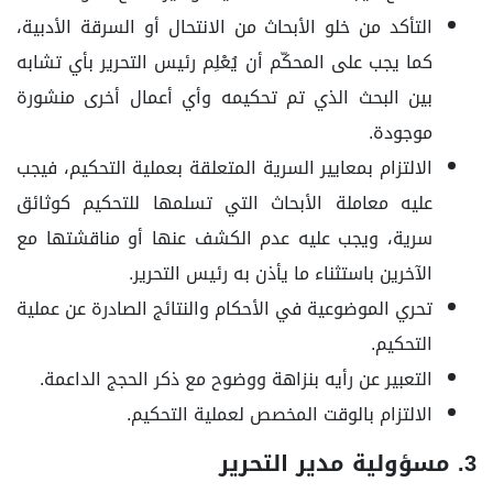
التأكد من خلو الأبحاث من الانتحال أو السرقة الأدبية،
کما يجب على المحكّم أن يُعْلِم رئيس التحرير بأي تشابه
بين البحث الذي تم تحكيمه وأي أعمال أخرى منشورة
موجودة.
الالتزام بمعايير السرية المتعلقة بعملية التحکيم، فيجب
عليه معاملة الأبحاث التي تسلمها للتحكيم کوثائق
سرية، ويجب عليه عدم الكشف عنها أو مناقشتها مع
الآخرين باستثناء ما يأذن به رئيس التحرير.
تحري الموضوعية في الأحكام والنتائج الصادرة عن عملية
التحکيم.
التعبير عن رأيه بنزاهة ووضوح مع ذکر الحجج الداعمة.
الالتزام بالوقت المخصص لعملية التحکيم.
3. مسؤولية مدير التحرير