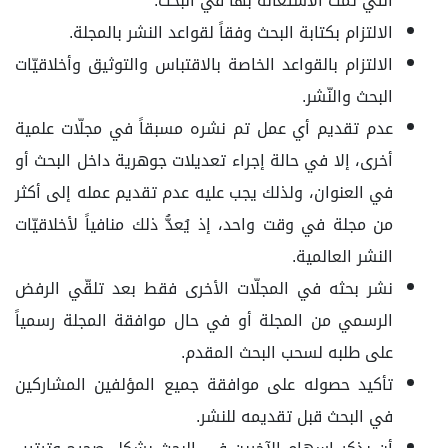
التي تمت الاستعانة بها في البحث.
الالتزام بكتابة البحث وفقاً لقواعد النشر بالمجلة.
الالتزام بالقواعد الخاصة بالاقتباس والتوثيق وأخلاقيّات
البحث والنّشر.
عدم تقديم أي عمل تم نشره مسبقاً في مجلّات علمية
أخرى، إلا في حالة إجراء تعديلات جوهرية داخل البحث أو
في العنوان، ولذلك يجب عليه عدم تقديم عمله إلى أکثر
من مجلة في وقت واحد، إذ يُعدُّ ذلك منافياً لأخلاقيّات
النشر العالمية.
نشر بحثه في المجلّات الأخرى فقط بعد تلقّي الرفض
الرسمي من المجلة أو في حال موافقة المجلة رسمياً
على طلبه لسحب البحث المقدم.
تأکيد حصوله على موافقة جميع المؤلفين المشاركين
في البحث قبل تقديمه للنشر.