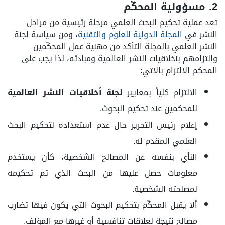
2. مسؤولية المحكّم
تعد عملية تحكيم البحث العلمي مرحلة رئيسية من مراحل
النشر في
المجلة الدولية للعلوم والتقنية
، ومن سياسة لجنة
النشر العلمي بالمجلة التأكد من مهنية عمل المحكّمين
والتزامهم بأخلاقيات النشر العالمية ومبادئه، لذا يجب على
المحكم الالتزام بالاتي:
الالتزام کلياً بمعايير
لجنة أخلاقيات النشر العالمية
للمحكمين عند تحكيم البحوث.
إعلام رئيس التحرير حال عدم استعداده لتحكيم البحث
العلمي المقدم له.
النأي بنفسه عن المصالح الشخصية، کأن يستخدم
معلومات حصل عليها من البحث الذي تم تحكيمه
لمصلحته الشخصية.
ألا يقبل المحكّم بتحكيم البحوث التي يکون فيها تضارب
مصالح نتيجة لعلاقات تنافسية أو غيرها مع المؤلف.