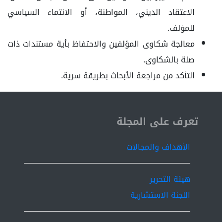
الاعتقاد الديني، المواطنة، أو الانتماء السياسي
للمؤلف.
معالجة شكاوى المؤلفين والاحتفاظ بأية مستندات ذات
صلة بالشكاوى.
التأكد من مراجعة الأبحاث بطريقة سرية.
ISSN 2519-9854
تعرف على المجلة
الأهداف والمجالات
هيئة التحرير
اللجنة الاستشارية