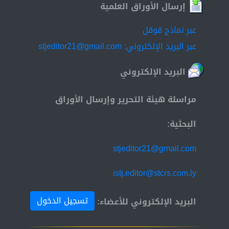
إرسال الأوراق العلمية
عبر نماذج قوقل
عبر البريد الإلكتروني: stjeditor21@gmail.com
البريد الإلكتروني
مراسلة هيئة التحرير وإرسال الأوراق
البحثية:
stjeditor21@gmail.com
istj.editor@stcrs.com.ly
تسجيل الدخول
البريد الإلكتروني للأعضاء: