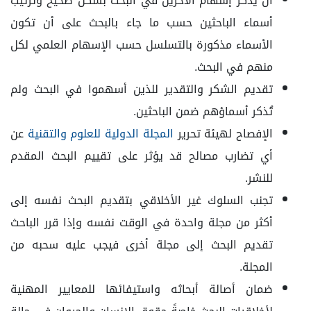
أن يذکر إسهام الآخرين في البحث بشكل صحيح وترتيب
أسماء الباحثين حسب ما جاء بالبحث على أن تکون
الأسماء مذکورة بالتسلسل حسب الإسهام العلمي لکل
منهم في البحث.
تقديم الشكر والتقدير للذين أسهموا في البحث ولم
تُذکر أسماؤهم ضمن الباحثين.
الإفصاح لهيئة تحرير
المجلة الدولية للعلوم والتقنية
عن
أي تضارب مصالح قد يؤثر على تقييم البحث المقدم
للنشر.
تجنب السلوك غير الأخلاقي بتقديم البحث نفسه إلى
أکثر من مجلة واحدة في الوقت نفسه وإذا قرر الباحث
تقديم البحث إلى مجلة أخرى فيجب عليه سحبه من
المجلة.
ضمان أصالة أبحاثه واستيفائها للمعايير المهنية