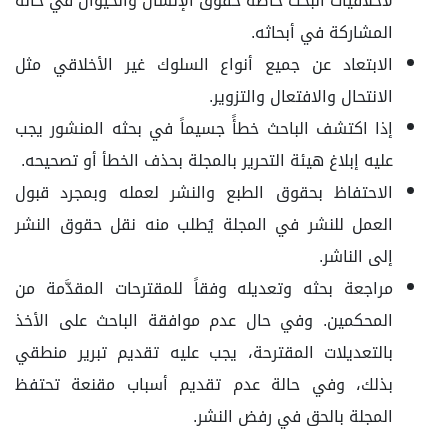
لأخلاقيات البحث خاصةً حقوق الإنسان والحيوان في حالة
المشاركة في أبحاثه.
الابتعاد عن جميع أنواع السلوك غير الأخلاقي مثل
الانتحال والافتعال والتزوير.
إذا اكتشف الباحث خطأً جسيماً في بحثه المنشور يجب
عليه إبلاغ هيئة التحرير بالمجلة بحذف الخطأ أو تصحيحه.
الاحتفاظ بحقوق الطبع والنشر لعمله وبمجرد قبول
العمل للنشر في المجلة يُطلب منه نقل حقوق النشر
إلى الناشر.
مراجعة بحثه وتعديله وفقاً للمقترحات المقدَّمة من
المحكمين. وفي حال عدم موافقة الباحث على الأخذ
بالتعديلات المقترحة، يجب عليه تقديم تبرير منطقي
بذلك، وفي حالة عدم تقديم أسباب مقنعة تحتفظ
المجلة بالحق في رفض النشر.