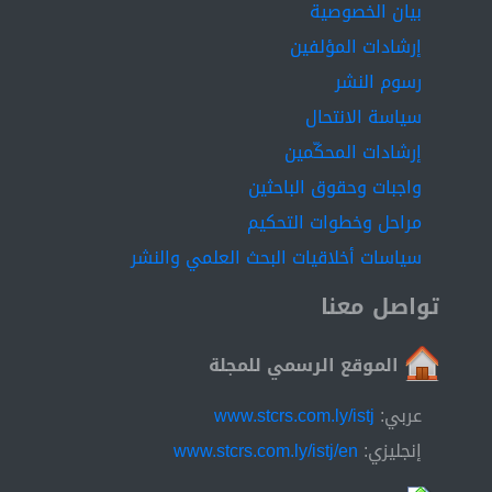
بيان الخصوصية
إرشادات المؤلفين
رسوم النشر
سياسة الانتحال
إرشادات المحكّمين
واجبات وحقوق الباحثين
مراحل وخطوات التحكيم
سياسات أخلاقيات البحث العلمي والنشر
تواصل معنا
الموقع الرسمي للمجلة
عربي:
www.stcrs.com.ly/istj
إنجليزي:
www.stcrs.com.ly/istj/en