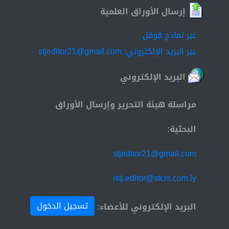
إرسال الأوراق العلمية
عبر نماذج قوقل
عبر البريد الإلكتروني: stjeditor21@gmail.com
البريد الإلكتروني
مراسلة هيئة التحرير وإرسال الأوراق
البحثية:
stjeditor21@gmail.com
istj.editor@stcrs.com.ly
تسجيل الدخول
البريد الإلكتروني للأعضاء: