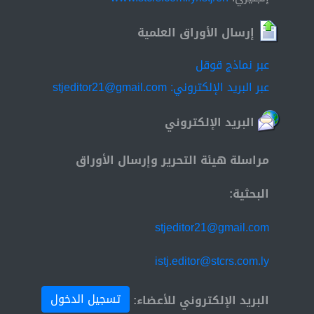
إرسال الأوراق العلمية
عبر نماذج قوقل
عبر البريد الإلكتروني: stjeditor21@gmail.com
البريد الإلكتروني
مراسلة هيئة التحرير وإرسال الأوراق
البحثية:
stjeditor21@gmail.com
istj.editor@stcrs.com.ly
تسجيل الدخول
البريد الإلكتروني للأعضاء: