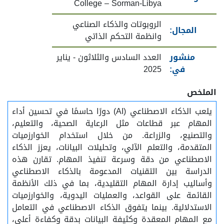
College – Sorman-Libya
الروبوتات والذكاء الصناعي
المجال:
وانظمة التحكم الذاتي
منشور
العدد السادس والثلاثون - يناير
في:
2025
الملخص
يلعب الذكاء الاصطناعي (AI) دورًا حاسمًا في تحسين أداء
المهام عبر قطاعات مثل الرعاية الصحية، والتعليم،
والتصنيع، والزراعة. من خلال استخدام الخوارزميات
المتقدمة، والتعلم الآلي، وتحليلات البيانات، يعزز الذكاء
الاصطناعي من دقة وسرعة تنفيذ المهام. تقارن هذه
الدراسة بين التقنيات المدعومة بالذكاء الاصطناعي
وأساليب إدارة المهام التقليدية، بما في ذلك الأنظمة
القائمة على القواعد، والعمليات اليدوية، والخوارزميات
الاستدلالية. بينما يتفوق الذكاء الاصطناعي في التعامل
مع المهام المعقدة وكثيفة البيانات بدقة وكفاءة أعلى،