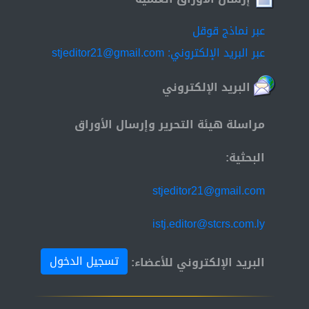
عبر نماذج قوقل
عبر البريد الإلكتروني: stjeditor21@gmail.com
البريد الإلكتروني
مراسلة هيئة التحرير وإرسال الأوراق
البحثية:
stjeditor21@gmail.com
istj.editor@stcrs.com.ly
تسجيل الدخول
البريد الإلكتروني للأعضاء: