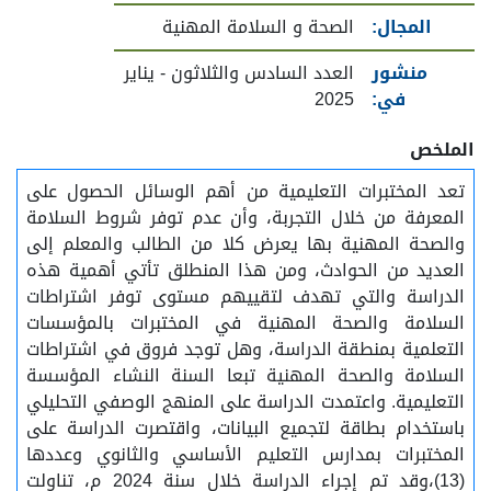
المجال:
الصحة و السلامة المهنية
منشور
العدد السادس والثلاثون - يناير
في:
2025
الملخص
تعد المختبرات التعليمية من أهم الوسائل الحصول على
المعرفة من خلال التجربة، وأن عدم توفر شروط السلامة
والصحة المهنية بها يعرض كلا من الطالب والمعلم إلى
العديد من الحوادث، ومن هذا المنطلق تأتي أهمية هذه
الدراسة والتي تهدف لتقييهم مستوى توفر اشتراطات
السلامة والصحة المهنية في المختبرات بالمؤسسات
التعلمية بمنطقة الدراسة، وهل توجد فروق في اشتراطات
السلامة والصحة المهنية تبعا السنة النشاء المؤسسة
التعليمية. واعتمدت الدراسة على المنهج الوصفي التحليلي
باستخدام بطاقة لتجميع البيانات، واقتصرت الدراسة على
المختبرات بمدارس التعليم الأساسي والثانوي وعددها
(13)،وقد تم إجراء الدراسة خلال سنة 2024 م، تناولت