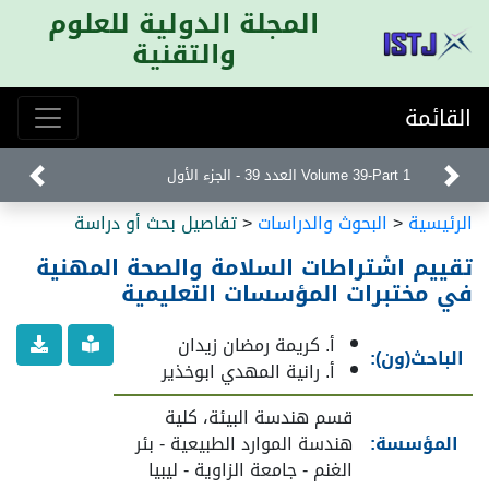
المجلة الدولية للعلوم
والتقنية
القائمة
Volume 39-Part 1 العدد 39 - الجزء الأول
الرئيسية
<
البحوث والدراسات
<
تفاصيل بحث أو دراسة
تقييم اشتراطات السلامة والصحة المهنية
في مختبرات المؤسسات التعليمية
أ. كريمة رمضان زيدان
الباحث(ون):
أ. رانية المهدي ابوخذير
قسم هندسة البيئة، كلية
المؤسسة:
هندسة الموارد الطبيعية - بئر
الغنم - جامعة الزاوية - ليبيا