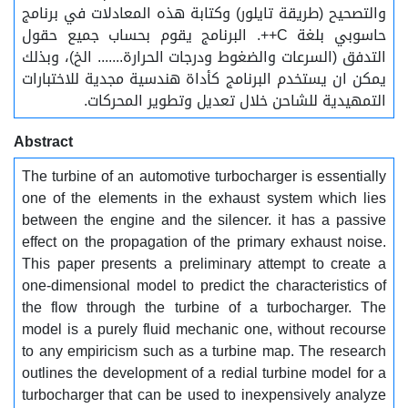
والتصحيح (طريقة تايلور) وكتابة هذه المعادلات في برنامج
حاسوبي بلغة C++. البرنامج يقوم بحساب جميع حقول
التدفق (السرعات والضغوط ودرجات الحرارة....... الخ)، وبذلك
يمكن ان يستخدم البرنامج كأداة هندسية مجدية للاختبارات
التمهيدية للشاحن خلال تعديل وتطوير المحركات.
Abstract
The turbine of an automotive turbocharger is essentially
one of the elements in the exhaust system which lies
between the engine and the silencer. it has a passive
effect on the propagation of the primary exhaust noise.
This paper presents a preliminary attempt to create a
one-dimensional model to predict the characteristics of
the flow through the turbine of a turbocharger. The
model is a purely fluid mechanic one, without recourse
to any empiricism such as a turbine map. The research
outlines the development of a redial turbine model for a
turbocharger that can be used to inexpensively analyze