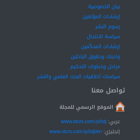
بيان الخصوصية
إرشادات المؤلفين
رسوم النشر
سياسة الانتحال
إرشادات المحكّمين
واجبات وحقوق الباحثين
مراحل وخطوات التحكيم
سياسات أخلاقيات البحث العلمي والنشر
تواصل معنا
الموقع الرسمي للمجلة
عربي:
www.stcrs.com.ly/istj
إنجليزي:
www.stcrs.com.ly/istj/en