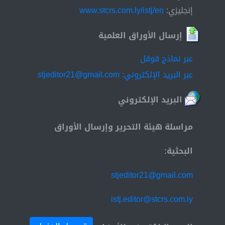
إنجليزي:
www.stcrs.com.ly/istj/en
إرسال الأوراق العلمية
عبر نماذج قوقل
عبر البريد الإلكتروني: stjeditor21@gmail.com
البريد الإلكتروني
مراسلة هيئة التحرير وإرسال الأوراق
البحثية:
stjeditor21@gmail.com
istj.editor@stcrs.com.ly