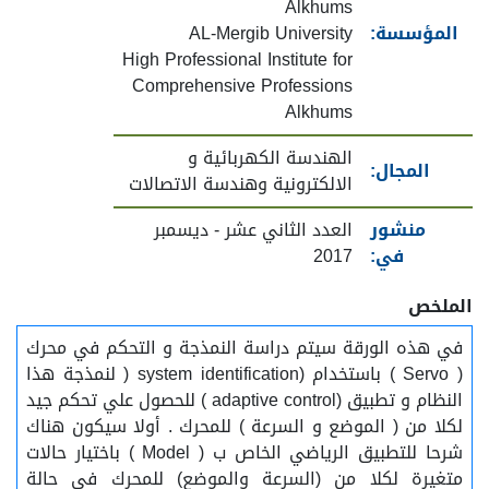
Alkhums
المؤسسة:
AL-Mergib University
High Professional Institute for
Comprehensive Professions
Alkhums
الهندسة الكهربائية و
المجال:
الالكترونية وهندسة الاتصالات
منشور
العدد الثاني عشر - ديسمبر
في:
2017
الملخص
في هذه الورقة سيتم دراسة النمذجة و التحكم في محرك
( Servo ) باستخدام (system identification ( لنمذجة هذا
النظام و تطبيق (adaptive control ) للحصول علي تحكم جيد
لكلا من ( الموضع و السرعة ) للمحرك . أولا سيكون هناك
شرحا للتطبيق الرياضي الخاص ب ( Model ) باختيار حالات
متغيرة لكلا من (السرعة والموضع) للمحرك في حالة