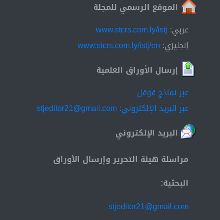
الموقع الرسمي للمجلة
عربي:
www.stcrs.com.ly/istj
إنجليزي:
www.stcrs.com.ly/istj/en
إرسال الأوراق العلمية
عبر نماذج قوقل
عبر البريد الإلكتروني: stjeditor21@gmail.com
البريد الإلكتروني
مراسلة هيئة التحرير وإرسال الأوراق
البحثية:
stjeditor21@gmail.com