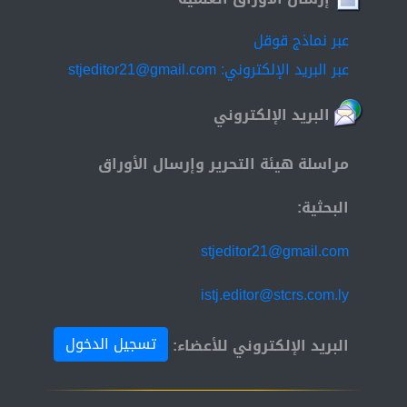
عبر نماذج قوقل
عبر البريد الإلكتروني: stjeditor21@gmail.com
البريد الإلكتروني
مراسلة هيئة التحرير وإرسال الأوراق
البحثية:
stjeditor21@gmail.com
istj.editor@stcrs.com.ly
تسجيل الدخول
البريد الإلكتروني للأعضاء: