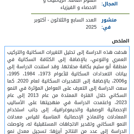
العلوم العامة: الرياضيات و
المجال:
الاحصاء و الفيزياء
منشور
العدد السابع والثلاثون - أكتوبر
في:
2025
الملخص
هدفت هذه الدراسة إلى تحليل التغيرات السكانية والتركيب
العمري والنوعي، بالإضافة إلى الكثافة السكانية في
منطقة أبو سليم بكافة محلاتها. وقد استندت الدراسة إلى
بيانات التعدادات السكانية للأعوام 1973، 1984، 1995،
و2006، بالإضافة إلى التقديرات السكانية لعام 2020. كما
سعت الدراسة إلى التعرف على العوامل المؤثرة في النمو
السكاني خلال الفترة الممتدة من عام 2013 إلى عام
2023، واعتمدت الدراسة في منهجيتها على الأساليب
الإحصائية الوصفية والديموغرافية، إلى جانب استخدام
المعادلات والنماذج الإحصائية المناسبة لقياس معدلات
النمو السكاني وتقدير الاتجاهات المستقبلية له، وتوصلت
الدراسة إلى عدد من النتائج أبرزها: تسجيل معدل نمو