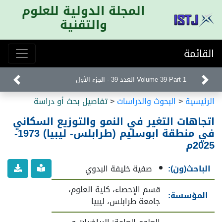
المجلة الدولية للعلوم
والتقنية
القائمة
Volume 39-Part 1 العدد 39 - الجزء الأول
الرئيسية
<
البحوث والدراسات
<
تفاصيل بحث أو دراسة
اتجاهات التغير في النمو والتوزيع السكاني
في منطقة ابوسليم (طرابلس- ليبيا) 1973-
2025م
الباحث(ون):
صفية خليفة البدوي
قسم الإحصاء، كلية العلوم،
المؤسسة:
جامعة طرابلس، ليبيا