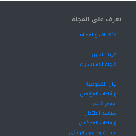
ISSN 2519-9854
تعرف على المجلة
الأهداف والمجالات
هيئة التحرير
اللجنة الاستشارية
بيان الخصوصية
إرشادات المؤلفين
رسوم النشر
سياسة الانتحال
إرشادات المحكّمين
واجبات وحقوق الباحثين