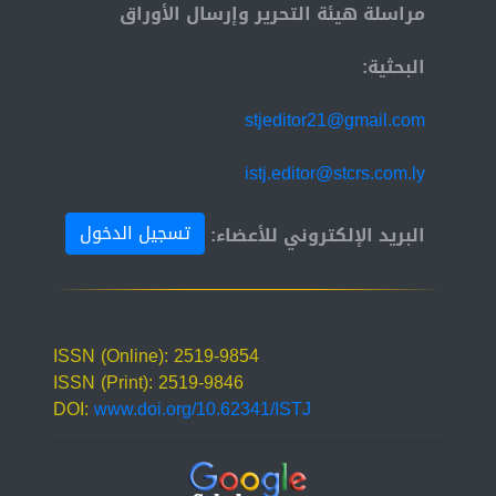
مراسلة هيئة التحرير وإرسال الأوراق
البحثية:
stjeditor21@gmail.com
istj.editor@stcrs.com.ly
تسجيل الدخول
البريد الإلكتروني للأعضاء:
ISSN (Online): 2519-9854
ISSN (Print): 2519-9846
DOI:
www.doi.org/10.62341/ISTJ