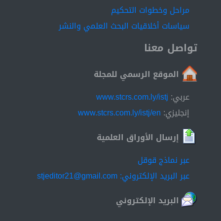
مراحل وخطوات التحكيم
سياسات أخلاقيات البحث العلمي والنشر
تواصل معنا
الموقع الرسمي للمجلة
عربي:
www.stcrs.com.ly/istj
إنجليزي:
www.stcrs.com.ly/istj/en
إرسال الأوراق العلمية
عبر نماذج قوقل
عبر البريد الإلكتروني: stjeditor21@gmail.com
البريد الإلكتروني