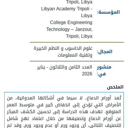
Tripoli, Libya
Libyan Academy Tripoli -
المؤسسة:
Libya
College Engineering
Technology – Janzour,
Tripoli, Libya
علوم الحاسوب و النظم الخبيرة
المجال:
وتقنية المعلومات
منشور
العدد الثامن والثلاثون - يناير
في:
2026
الملخص
تُعد أورام الدماغ، لا سيما في أشكالها العدوانية، من
الأمراض التي تؤدي إلى انخفاض كبير في متوسط العمر
المتوقع. تهدف هذه الدراسة إلى تحسين الكشف المبكر
عن أورام الدماغ وتصنيفها من خلال اعتماد نهج شامل
للتصنيف الثنائي، أي وجود ورم أو عدم وجود ورم. وقد تم