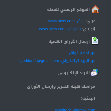
الموقع الرسمي للمجلة
عربي:
www.stcrs.com.ly/istj
إنجليزي:
www.stcrs.com.ly/istj/en
إرسال الأوراق العلمية
عبر نماذج قوقل
عبر البريد الإلكتروني: stjeditor21@gmail.com
البريد الإلكتروني
مراسلة هيئة التحرير وإرسال الأوراق
البحثية:
stjeditor21@gmail.com