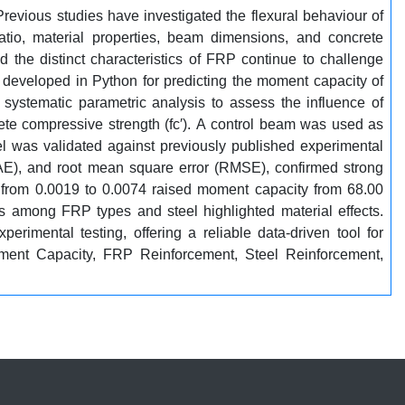
 Previous studies have investigated the flexural behaviour of
atio, material properties, beam dimensions, and concrete
 the distinct characteristics of FRP continue to challenge
s developed in Python for predicting the moment capacity of
ystematic parametric analysis to assess the influence of
te compressive strength (fc′). A control beam was used as
l was validated against previously published experimental
r (MAE), and root mean square error (RMSE), confirmed strong
 from 0.0019 to 0.0074 raised moment capacity from 68.00
s among FRP types and steel highlighted material effects.
rimental testing, offering a reliable data-driven tool for
, Moment Capacity, FRP Reinforcement, Steel Reinforcement,