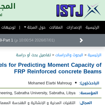
المجل
al
الرئيسية
الإصدارات
المقالات
حول المجلة
|
توجيهات ا
(2026/07/01 10:00:54 م)
Volume 39-Part 1 ا
الرئيسية
<
البحوث والدراسات
<
تفاصيل بحث أو دراسة
els for Predicting Moment Capacity of
FRP Reinforced concrete Beams
الباحث(ون):
Mohamed Elarbi Mahroug
المؤسسة:
neering, Sabratha University, Sabratha, Libya
المجال:
التقنيات المدنية و الإنشائية و الهندسة المعمار