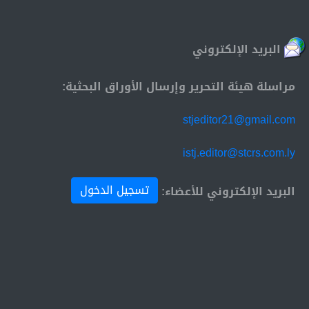
البريد الإلكتروني
مراسلة هيئة التحرير وإرسال الأوراق البحثية:
stjeditor21@gmail.com
istj.editor@stcrs.com.ly
تسجيل الدخول
البريد الإلكتروني للأعضاء: