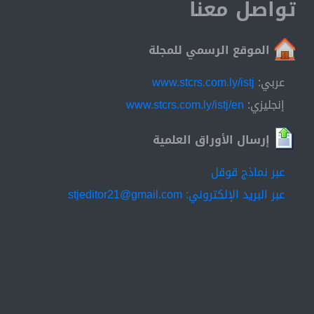
تواصل معنا
الموقع الرسمي للمجلة
عربي:
www.stcrs.com.ly/istj
إنجليزي:
www.stcrs.com.ly/istj/en
إرسال الأوراق العلمية
عبر نماذج قوقل
عبر البريد الإلكتروني: stjeditor21@gmail.com