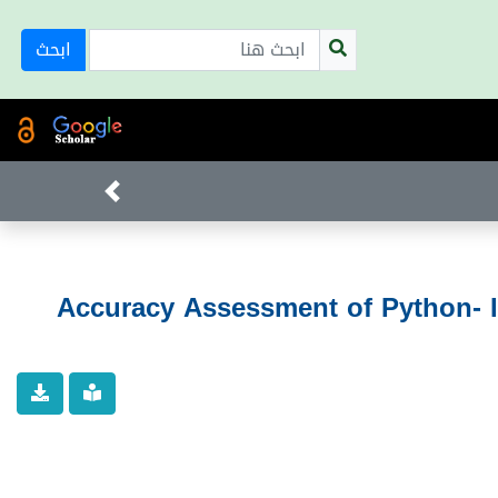
ابحث
Accuracy Assessment of Python- Im