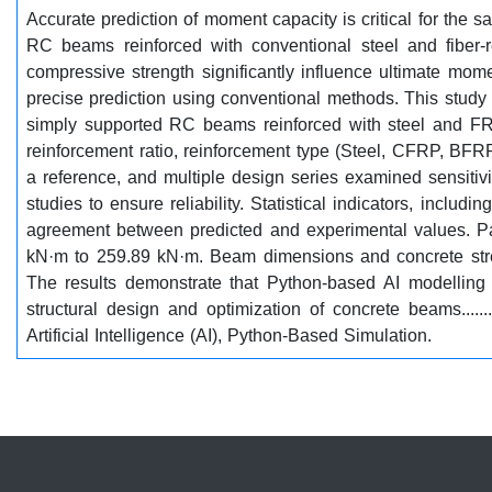
Accurate prediction of moment capacity is critical for the s
RC beams reinforced with conventional steel and fiber-r
compressive strength significantly influence ultimate mom
precise prediction using conventional methods. This study 
simply supported RC beams reinforced with steel and FRP
reinforcement ratio, reinforcement type (Steel, CFRP, BF
a reference, and multiple design series examined sensiti
studies to ensure reliability. Statistical indicators, incl
agreement between predicted and experimental values. Pa
kN·m to 259.89 kN·m. Beam dimensions and concrete streng
The results demonstrate that Python-based AI modelling pr
structural design and optimization of concrete beams.....
Artificial Intelligence (AI), Python-Based Simulation.