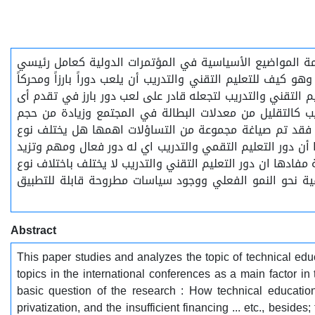
ائمة المواضيع الأسياسية في المؤتمرات الدولية كعامل رئيسي
 كيف للتعليم التقني والتدريب أن يلعب دوراً بارزاً ومحركاً
 التقني والتدريب لتجعله قادر على لعب دور بارز في تقدم أى
ب كالتقليل من معدلات البطالة في المجتمع وزيادة من حجم
بحث فقد تم صياغة مجموعة من التساؤلات اهمها هل يختلف نوع
 أن دور التعليم التقمي والتدريب اي له دور فعال ومهم وتزيد
مفادها ان دور التعليم التقني والتدريب لا يختلف باختلاف نوع
ية نحو النمو الفعلي ووجود سياسات مطروحة قابلة للتطبيق
Abstract
This paper studies and analyzes the topic of technical educ
topics in the international conferences as a main factor 
basic question of the research : How technical education
privatization, and the insufficient financing ... etc., besi