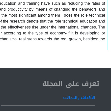
education and training have such as reducing the rates of
 and productivity by means of changing the behaviors and
 the most significant among them : does the role technical
f the research denote that the role technical education and
d the effectiveness rise under the international changes. The
 according to the type of economy-if it is developing or
hanisms, real steps towards the real growth, besides; the
ISSN 2519-9854
تعرف على المجلة
الأهداف والمجالات