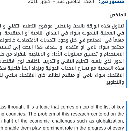
منشور في:
العدد الخامس عشر - أكتوبر 2018
الملخص
تتناول هذه الورقة بالبحث والتحليل موضوع التعليم التقني و 
في العملية التنموية سواء في البلدان النامية أو المتقدمة. و
مهماً في المجتمع في ظل وجود التحديات الاقتصادية كالعولمة 
مجتمع سواء نامي او متقدم. و يهدف هذا البحث إلى تسليط ا
الاستخدام و تحسين مستويات الأداء و الانتاجيه للافراد من 
الدور الذي يلعبه التعليم التقني والتدريب باختلاف نوع الاقت
هذه الاهمية مع تسارع الاحداث الدولية وتزداد ايضاً فاعلية هذ
الاقتصاد سواء نامي أو متقدم لطالما كان الاقتصاد ساعي ل
والتطوير.
 through. It is a topic that comes on top of the list of key
ng countries. The problem of this research centered on the
n light of the economic challenges such as globalization,
hich enable them play prominent role in the progress of every