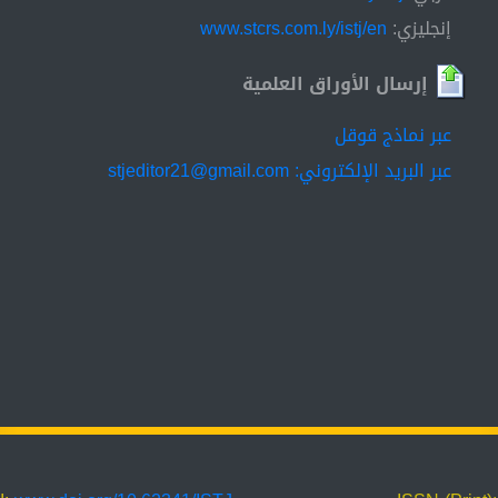
إنجليزي:
www.stcrs.com.ly/istj/en
إرسال الأوراق العلمية
عبر نماذج قوقل
عبر البريد الإلكتروني: stjeditor21@gmail.com