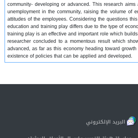
community- developing or advanced. This research aims at
unemployment in the community, raising the volume of em
attitudes of the employees. Considering the questions thi
education and training play differs due to the type of eco
training play is an effective and important role which build
researcher concluded to a momentous result which shows 
advanced, as far as this economy heading toward growth o
existence of policies that can be applied and developed.
البريد الإلكتروني