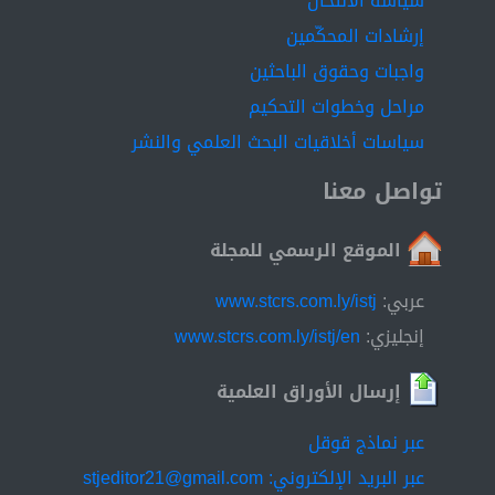
سياسة الانتحال
إرشادات المحكّمين
واجبات وحقوق الباحثين
مراحل وخطوات التحكيم
سياسات أخلاقيات البحث العلمي والنشر
تواصل معنا
الموقع الرسمي للمجلة
عربي:
www.stcrs.com.ly/istj
إنجليزي:
www.stcrs.com.ly/istj/en
إرسال الأوراق العلمية
عبر نماذج قوقل
عبر البريد الإلكتروني: stjeditor21@gmail.com