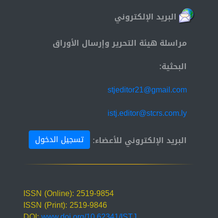
البريد الإلكتروني
مراسلة هيئة التحرير وإرسال الأوراق
البحثية:
stjeditor21@gmail.com
istj.editor@stcrs.com.ly
تسجيل الدخول
البريد الإلكتروني للأعضاء:
ISSN (Online): 2519-9854
ISSN (Print): 2519-9846
DOI:
www.doi.org/10.62341/ISTJ