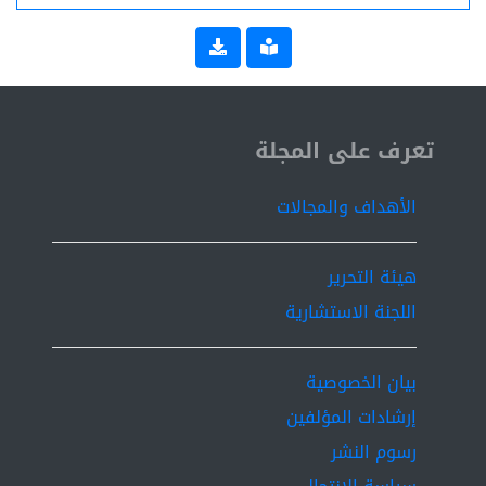
ISSN 2519-9854
تعرف على المجلة
الأهداف والمجالات
هيئة التحرير
اللجنة الاستشارية
بيان الخصوصية
إرشادات المؤلفين
رسوم النشر