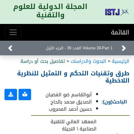
المجلة الدولية للعلوم
والتقنية
القائمة
Volume 39-Part 1 العدد 39 - الجزء الأول
الرئيسية
<
البحوث والدراسات
<
تفاصيل بحث أو دراسة
طرق وتقنيات التحكم و التمثيل للنظرية
اللاخطية
أبوالقاسم ضو الغضبان
الباحث(ون):
الصديق محمد بالحاج
حسين أحمد المصروب
المعهد العالي للتقنية
الصناعية \ النجيلة