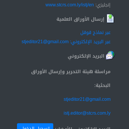
إنجليزي:
www.stcrs.com.ly/istj/en
إرسال الأوراق العلمية
عبر نماذج قوقل
عبر البريد الإلكتروني: stjeditor21@gmail.com
البريد الإلكتروني
مراسلة هيئة التحرير وإرسال الأوراق
البحثية:
stjeditor21@gmail.com
istj.editor@stcrs.com.ly
تسجيل الدخول