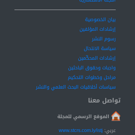
بيان الخصوصية
إرشادات المؤلفين
رسوم النشر
سياسة الانتحال
إرشادات المحكّمين
واجبات وحقوق الباحثين
مراحل وخطوات التحكيم
سياسات أخلاقيات البحث العلمي والنشر
تواصل معنا
الموقع الرسمي للمجلة
عربي:
www.stcrs.com.ly/istj