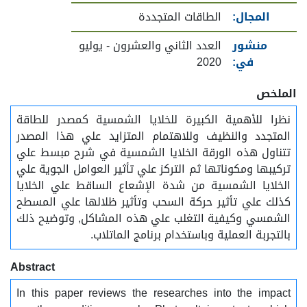
المجال:
الطاقات المتجددة
منشور
العدد الثاني والعشرون - يوليو
في:
2020
الملخص
نظرا للأهمية الكبيرة للخلايا الشمسية كمصدر للطاقة
المتجدد والنظيف وللاهتمام المتزايد علي هذا المصدر
تتناول هذه الورقة الخلايا الشمسية في شرح مبسط علي
تركيبها ومكوناتها ثم التركز علي تأثير العوامل الجوية علي
الخلايا الشمسية من شدة الإشعاع الساقط علي الخلايا
كذلك علي تأثير حركة السحب وتأثير ظلالها علي المسطح
الشمسي وكيفية التغلب علي هذه المشاكل, وتوضيح ذلك
بالتجربة العملية وباستخدام برنامج الماتلاب.
Abstract
In this paper reviews the researches into the impact