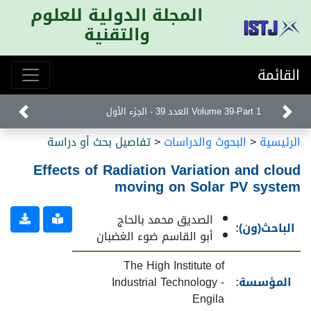
المجلة الدولية للعلوم
والتقنية
القائمة
Volume 39-Part 1 العدد 39 - الجزء الأول
الرئيسية
<
البحوث والدراسات
<
تفاصيل بحث أو دراسة
Effects of Radiation Variation and cloud
moving on Solar PV system
الصديق محمد بالحاج
الباحث(ون):
أبو القاسم ضوء الغضبان
The High Institute of
المؤسسة:
Industrial Technology -
Engila