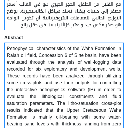
مع القليل من الطفل. الحجر الجيري هو في الغالب أسمر
مصفر إلى حبيبات بيضاء تسند هياكل الكالسيجيرية. يوضح
التوزيع الجانبي للمعاملات البتروفيزيائية أن تكوين الواحة
هو صخر مكمن جيد ويعتبر خزانًا رئيسيًا في حقل رالح.
Abstract
Petrophysical characteristics of the Waha Formation in
Ralah oil field, Concession 6 of Sirte basin, have been
evaluated through the analysis of well-logging data
recorded for six exploratory and development wells.
These records have been analyzed through utilizing
some cross-plots and use their outputs for controlling
the interactive petrophysics software (IP) in order to
evaluate the lithological constituents and fluid
saturation parameters. The litho-saturation cross-plot
results indicated that the Upper Cretaceous Waha
Formation is mainly oil-bearing with some water-
bearing sand levels with thickness ranging from zero