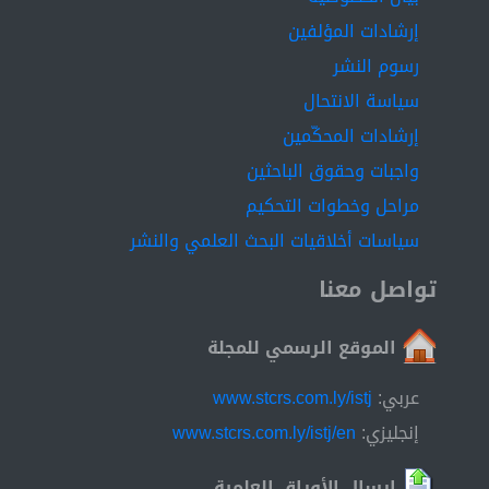
إرشادات المؤلفين
رسوم النشر
سياسة الانتحال
إرشادات المحكّمين
واجبات وحقوق الباحثين
مراحل وخطوات التحكيم
سياسات أخلاقيات البحث العلمي والنشر
تواصل معنا
الموقع الرسمي للمجلة
عربي:
www.stcrs.com.ly/istj
إنجليزي:
www.stcrs.com.ly/istj/en
إرسال الأوراق العلمية