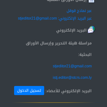
عبر نماذج قوقل
عبر البريد الإلكتروني: stjeditor21@gmail.com
البريد الإلكتروني
مراسلة هيئة التحرير وإرسال الأوراق
البحثية:
stjeditor21@gmail.com
istj.editor@stcrs.com.ly
تسجيل الدخول
البريد الإلكتروني للأعضاء: