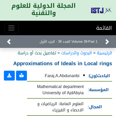
المجلة الدولية للعلوم
والتقنية
القائمة
Volume 39-Part 1 العدد 39 - الجزء الأول
الرئيسية
<
البحوث والدراسات
<
تفاصيل بحث أو دراسة
Approximations of Ideals in Local rings
الباحث(ون):
Faraj.A.Abdunanbi
Mathematical department
المؤسسة:
University of AjdAbyia
العلوم العامة: الرياضيات و
المجال:
الاحصاء و الفيزياء