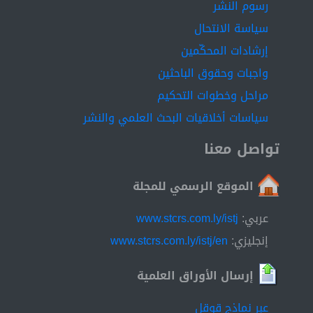
رسوم النشر
سياسة الانتحال
إرشادات المحكّمين
واجبات وحقوق الباحثين
مراحل وخطوات التحكيم
سياسات أخلاقيات البحث العلمي والنشر
تواصل معنا
الموقع الرسمي للمجلة
عربي:
www.stcrs.com.ly/istj
إنجليزي:
www.stcrs.com.ly/istj/en
إرسال الأوراق العلمية
عبر نماذج قوقل