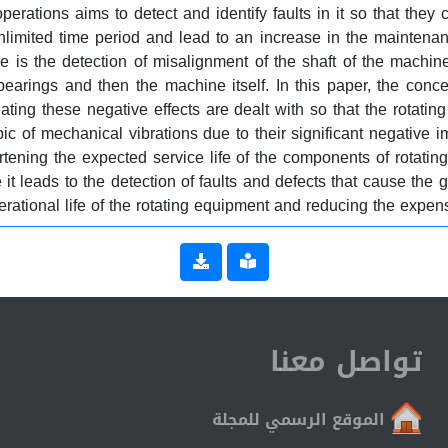
rations aims to detect and identify faults in it so that they ca
nlimited time period and lead to an increase in the maintena
ine is the detection of misalignment of the shaft of the mach
bearings and then the machine itself. In this paper, the conc
ting these negative effects are dealt with so that the rotati
opic of mechanical vibrations due to their significant negative
rtening the expected service life of the components of rotati
t leads to the detection of faults and defects that cause the g
rational life of the rotating equipment and reducing the expe
تواصل معنا
الموقع الرسمي للمجلة