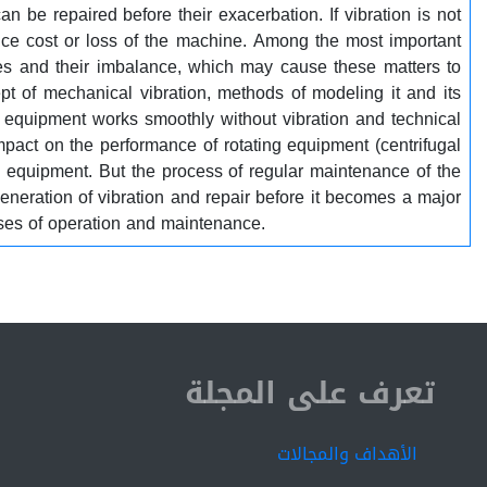
n be repaired before their exacerbation. If vibration is not
nce cost or loss of the machine. Among the most important
ines and their imbalance, which may cause these matters to
ept of mechanical vibration, methods of modeling it and its
ng equipment works smoothly without vibration and technical
 impact on the performance of rotating equipment (centrifugal
ng equipment. But the process of regular maintenance of the
eneration of vibration and repair before it becomes a major
nses of operation and maintenance.
ISSN 2519-9854
تعرف على المجلة
الأهداف والمجالات