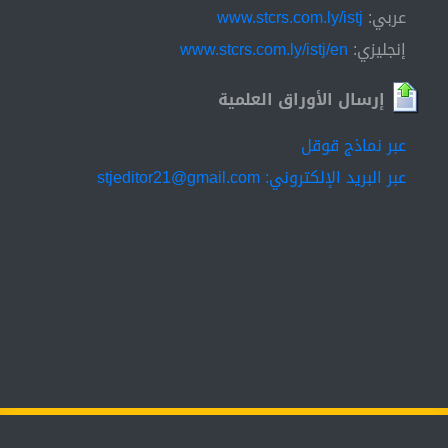
عربي:
www.stcrs.com.ly/istj
إنجليزي:
www.stcrs.com.ly/istj/en
إرسال الأوراق العلمية
عبر نماذج قوقل
عبر البريد الإلكتروني: stjeditor21@gmail.com