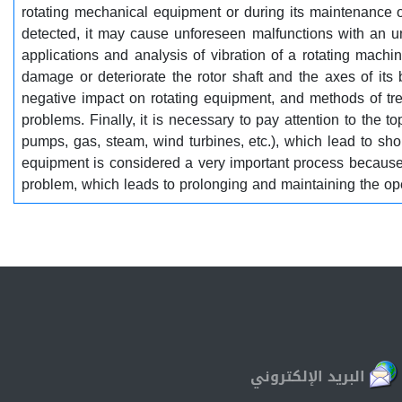
rotating mechanical equipment or during its maintenance ope
detected, it may cause unforeseen malfunctions with an u
applications and analysis of vibration of a rotating mach
damage or deteriorate the rotor shaft and the axes of its 
negative impact on rotating equipment, and methods of trea
problems. Finally, it is necessary to pay attention to the t
pumps, gas, steam, wind turbines, etc.), which lead to sho
equipment is considered a very important process because i
problem, which leads to prolonging and maintaining the ope
البريد الإلكتروني