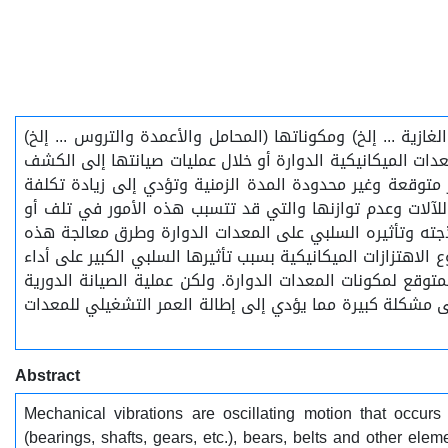
ازية ... إلخ) ومكوناتها (المحامل والأعمدة والتروس ... إلخ)
عدات الميكانيكية الدوارة أو خلال عمليات صيانتها إلى الكشف
متوقعة وغير محدودة المدة الزمنية وتؤدي إلى زيادة تكلفة
للآلات وعدم توازنها والتي قد تتسبب هذه الأمور في تلف أو
جته وتأثيره السلبي على المعدات الدوارة وطرق معالجة هذه
اهتزازات الميكانيكية بسبب تأثيرها السلبي الكبير على أداء
لمتوقع لمكونات المعدات الدوارة. ولكن عملية الصيانة الدورية
ى مشكلة كبيرة مما يؤدي إلى إطالة العمر التشغيلي للمعدات
Abstract
Mechanical vibrations are oscillating motion that occur
(bearings, shafts, gears, etc.), bears, belts and other ele