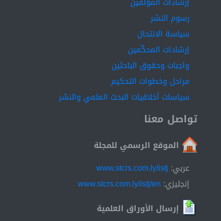
إرشادات المؤلفين
رسوم النشر
سياسة الانتحال
إرشادات المحكّمين
واجبات وحقوق الباحثين
مراحل وخطوات التحكيم
سياسات أخلاقيات البحث العلمي والنشر
تواصل معنا
الموقع الرسمي للمجلة
عربي:
www.stcrs.com.ly/istj
إنجليزي:
www.stcrs.com.ly/istj/en
إرسال الأوراق العلمية