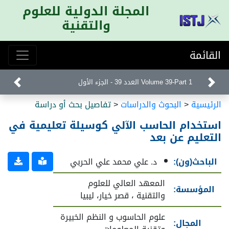
المجلة الدولية للعلوم
والتقنية
القائمة
Volume 39-Part 1 العدد 39 - الجزء الأول
الرئيسية
<
البحوث والدراسات
<
تفاصيل بحث أو دراسة
استخدام الحاسب الآلي كوسيلة تعليمية في
التعليم عن بعد
الباحث(ون):
د. علي محمد علي الحربي
المعهد العالي للعلوم
المؤسسة:
والتقنية ، قصر خيار، ليبيا
علوم الحاسوب و النظم الخبيرة
المجال: