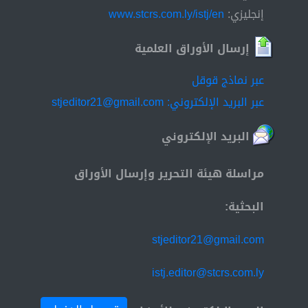
إنجليزي:
www.stcrs.com.ly/istj/en
إرسال الأوراق العلمية
عبر نماذج قوقل
عبر البريد الإلكتروني: stjeditor21@gmail.com
البريد الإلكتروني
مراسلة هيئة التحرير وإرسال الأوراق
البحثية:
stjeditor21@gmail.com
istj.editor@stcrs.com.ly