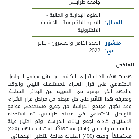
جامعة طرابلس
العلوم الإدارية و المالية -
المجال:
الادارة الالكترونية - الارشفة
الالكترونية
منشور
العدد الثامن والعشرون - يناير
في:
2022
الملخص
هدفت هذه الدراسة إلى الكشف عن تأثير مواقع التواصل
الاجتماعي على قرار الشراء للمستهلك الليبي والوقت
والجهد الذي توفره في التقييم بين البدائل المتاحة،
ومعرفة هذا التأثير على كل مرحلة من مراحل قرار الشراء،
وقد تكون مجتمع الدراسة من جميع مستخدمي مواقع
التواصل الاجتماعي في مدينة طرابلس، تم استخدام
الاستبيان كأداة لجمع بيانات الدراسة، وتم اختيار عينة
مناسبة تكونت من (450) مستهلكًا، استجاب منهم (430)
مستهلكاً، وجدت (400) استبانة صالحة للتحليل الإحصائي ،