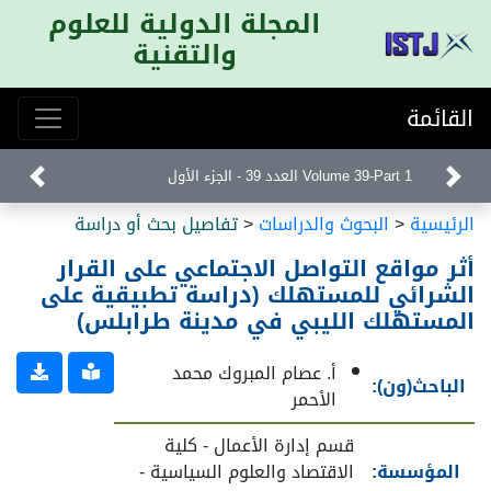
المجلة الدولية للعلوم
والتقنية
القائمة
Volume 39-Part 1 العدد 39 - الجزء الأول
الرئيسية
<
البحوث والدراسات
<
تفاصيل بحث أو دراسة
أثر مواقع التواصل الاجتماعي على القرار
الشرائي للمستهلك (دراسة تطبيقية على
المستهلك الليبي في مدينة طرابلس)
أ. عصام المبروك محمد
الباحث(ون):
الأحمر
قسم إدارة الأعمال - كلية
المؤسسة:
الاقتصاد والعلوم السياسية -