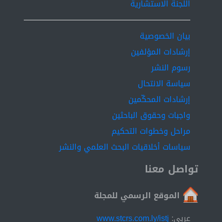
اللجنة الاستشارية
بيان الخصوصية
إرشادات المؤلفين
رسوم النشر
سياسة الانتحال
إرشادات المحكّمين
واجبات وحقوق الباحثين
مراحل وخطوات التحكيم
سياسات أخلاقيات البحث العلمي والنشر
تواصل معنا
الموقع الرسمي للمجلة
عربي:
www.stcrs.com.ly/istj