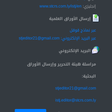
إنجليزي:
www.stcrs.com.ly/istj/en
إرسال الأوراق العلمية
عبر نماذج قوقل
عبر البريد الإلكتروني: stjeditor21@gmail.com
البريد الإلكتروني
مراسلة هيئة التحرير وإرسال الأوراق
البحثية:
stjeditor21@gmail.com
istj.editor@stcrs.com.ly