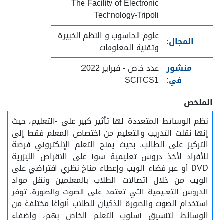
The Facility of Electronic
Technology-Tripoli
علوم الحاسوب و النظم الخبيرة
المجال:
وتقنية المعلومات
منشور
عدد خاص - فبراير 2022:
في:
SCITCS1
الملخص
نظم الوسائط المتعددة لها تأثير كبير على -التعليم، حيث
إنها نقلت التدريب والتعليم من اختصاص المعلم فقط إلى
التركيز على الطالب. بحيث يمنح التعلم الإلكتروني فرصة
للأفراد لأخذ دروس تعليمية سوأ على الاقراص الليزرية
DVD أو عبر فضاء الويب وإعطاء مناخ نظري افتراضي على
الويب من خلال اتصالات الطلاب بالمعلمين ونقل مواد
الدروس التعليمية التي تعتمد على الصوت والصورة. توفر
استخدام الصوت والصورة الذكيان للطلاب أنواعًا مختلفة من
الوسائط لتنسيق أسلوب التعلم الخاص بهم، وإضفاء