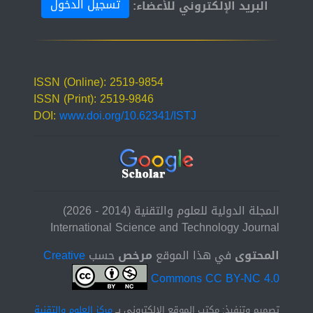
تسجيل الدخول
البريد الإلكتروني للأعضاء:
ISSN (Online): 2519-9854
ISSN (Print): 2519-9846
DOI:
www.doi.org/10.62341/ISTJ
المجلة الدولية للعلوم والتقنية (2014 - 2026)
International Science and Technology Journal
المحتوى
في هذا الموقع
مرخص
حسب
Creative
Commons CC BY-NC 4.0
تصميم وتنفيذ: مكتب الموقع الإلكتروني بــ
مركز العلوم والتقنية