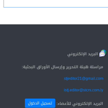
البريد الإلكتروني
مراسلة هيئة التحرير وإرسال الأوراق البحثية:
stjeditor21@gmail.com
istj.editor@stcrs.com.ly
تسجيل الدخول
البريد الإلكتروني للأعضاء: