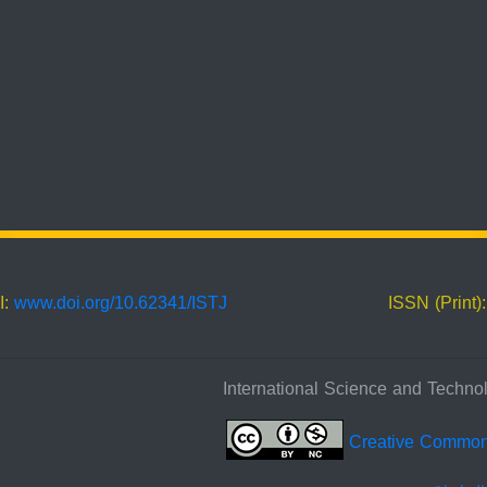
I:
www.doi.org/10.62341/ISTJ
ISSN (Print)
Creative Commo