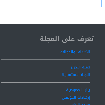
ISSN 2519-9854
تعرف على المجلة
الأهداف والمجالات
هيئة التحرير
اللجنة الاستشارية
بيان الخصوصية
إرشادات المؤلفين
رسوم النشر