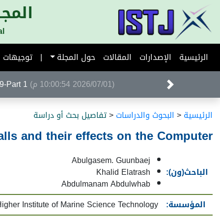
المجل
al
الرئيسية
الإصدارات
المقالات
حول المجلة
|
توجيهات ا
(2026/07/01 10:00:54 م)
Volume 39-Part 1 ا
الرئيسية
<
البحوث والدراسات
<
تفاصيل بحث أو دراسة
lls and their effects on the Computer
Abulgasem. Guunbaej
الباحث(ون):
Khalid Elatrash
Abdulmanam Abdulwhab
المؤسسة:
igher Institute of Marine Science Technology