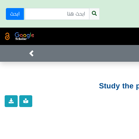
ابحث
Study the 