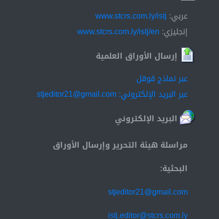
عربي:
www.stcrs.com.ly/istj
إنجليزي:
www.stcrs.com.ly/istj/en
إرسال الأوراق العلمية
عبر نماذج قوقل
عبر البريد الإلكتروني: stjeditor21@gmail.com
البريد الإلكتروني
مراسلة هيئة التحرير وإرسال الأوراق
البحثية:
stjeditor21@gmail.com
istj.editor@stcrs.com.ly