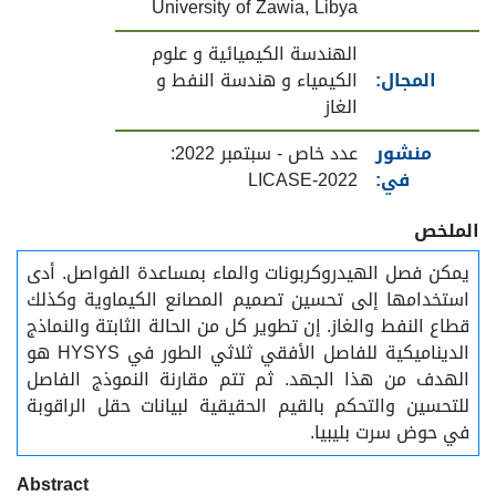
University of Zawia, Libya
الهندسة الكيميائية و علوم
المجال:
الكيمياء و هندسة النفط و
الغاز
منشور
عدد خاص - سبتمبر 2022:
في:
LICASE-2022
الملخص
يمكن فصل الهيدروكربونات والماء بمساعدة الفواصل. أدى
استخدامها إلى تحسين تصميم المصانع الكيماوية وكذلك
قطاع النفط والغاز. إن تطوير كل من الحالة الثابتة والنماذج
الديناميكية للفاصل الأفقي ثلاثي الطور في HYSYS هو
الهدف من هذا الجهد. ثم تتم مقارنة النموذج الفاصل
للتحسين والتحكم بالقيم الحقيقية لبيانات حقل الراقوبة
في حوض سرت بليبيا.
Abstract