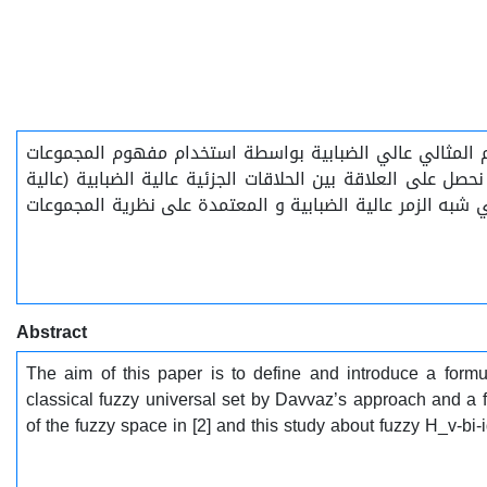
م المثالي عالي الضبابية بواسطة استخدام مفهوم المجموعات
 المثالي الضبابي في نصف الزمر الموضح في المرجع [13] . اخيراً, نوضح كيف نحصل على العلاقة بين الحلاقات الجزئية عالية الضبابية (عالية
يات الثنائية عالية الضبابية في شبه الزمر عالية الضبابية و المعتمدة على نظرية المجموعات
Abstract
The aim of this paper is to define and introduce a formu
classical fuzzy universal set by Davvaz’s approach and a f
of the fuzzy space in [2] and this study about fuzzy H_v-bi