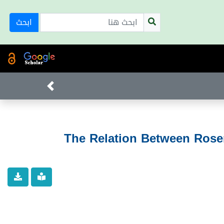
ابحث
The Relation Between Rosen