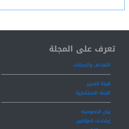
ISSN 2519-9854
تعرف على المجلة
الأهداف والمجالات
هيئة التحرير
اللجنة الاستشارية
بيان الخصوصية
إرشادات المؤلفين