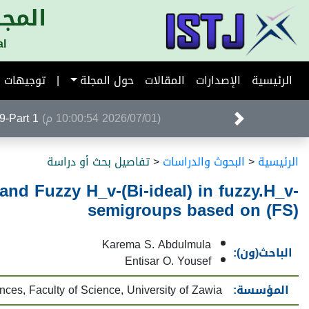
المجل
al
الرئيسية
الإصدارات
المقالات
حول المجلة
|
توجيهات ا
(2026/07/01 10:00:54 م)
Volume 39-Part 1 ا
الرئيسية
<
البحوث والدراسات
<
تفاصيل بحث أو دراسة
nd Fuzzy H_v-(Bi-ideal) in fuzzy.H_v-
semigroups based on (FS)
Karema S. Abdulmula
الباحث(ون):
Entisar O. Yousef
المؤسسة:
ces, Faculty of Science, University of Zawia