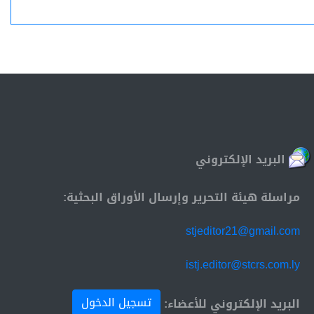
البريد الإلكتروني
مراسلة هيئة التحرير وإرسال الأوراق البحثية:
stjeditor21@gmail.com
istj.editor@stcrs.com.ly
تسجيل الدخول
البريد الإلكتروني للأعضاء: