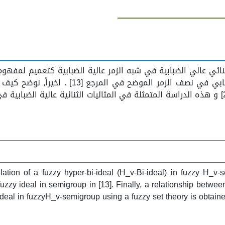
ئي عالي الضبابية في شبه الزمر عالية الضبابية كتعميم لمفهو
الشاملة الضبابية للعالم الرياضي”دافاز” ومفهوم
المثالية) المعتمدة على الفضاء الضبابي الموضح في المرجع [2] و هذه الدراسة المتمثلة في المثال
lation of a fuzzy hyper-bi-ideal (H_v-Bi-ideal) in fuzzy H_v-
uzzy ideal in semigroup in [13]. Finally, a relationship betwe
-ideal in fuzzyH_v-semigroup using a fuzzy set theory is obtain