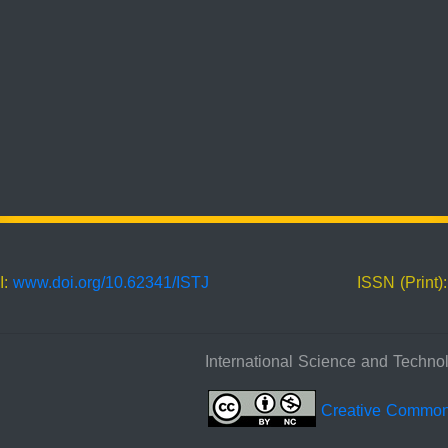
I:
www.doi.org/10.62341/ISTJ
ISSN (Print)
Creative Commo