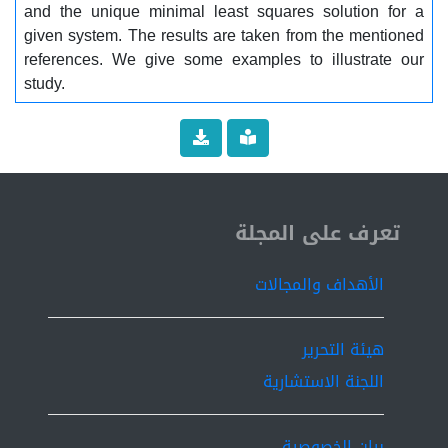
and the unique minimal least squares solution for a
given system. The results are taken from the mentioned
references. We give some examples to illustrate our
study.
ISSN 2519-9854
تعرف على المجلة
الأهداف والمجالات
هيئة التحرير
اللجنة الاستشارية
بيان الخصوصية