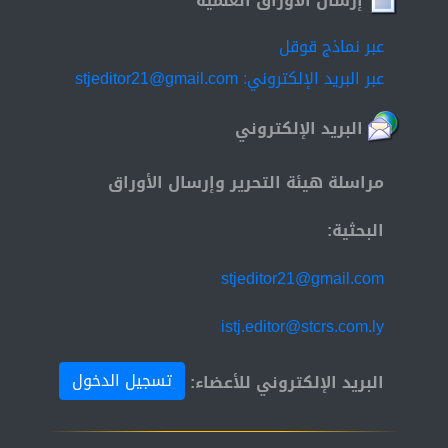
إرسال الأوراق العلمية
عبر نماذج قوقل
عبر البريد الإلكتروني: stjeditor21@gmail.com
البريد الإلكتروني
مراسلة هيئة التحرير وإرسال الأوراق
البحثية:
stjeditor21@gmail.com
istj.editor@stcrs.com.ly
تسجيل الدخول
البريد الإلكتروني للأعضاء: