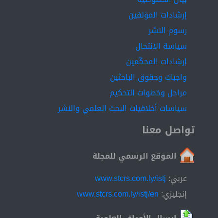
إرشادات المؤلفين
رسوم النشر
سياسة الانتحال
إرشادات المحكّمين
واجبات وحقوق الباحثين
مراحل وخطوات التحكيم
سياسات أخلاقيات البحث العلمي والنشر
تواصل معنا
الموقع الرسمي للمجلة
عربي:
www.stcrs.com.ly/istj
إنجليزي:
www.stcrs.com.ly/istj/en