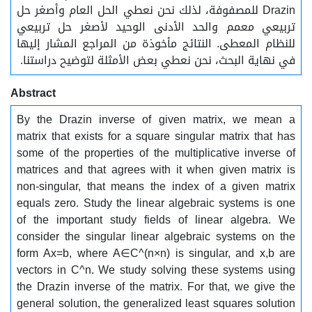
Drazin للمصفوفة، لذلك نحن نعطي الحل العام وأصغر حل
تربيعي معمم والحد الأدنى الوحيد لأصغر حل تربيعي
للنظام المعطى. النتائج مأخوذة من المراجع المشار إليها
في نهاية البحث، نحن نعطي بعض الأمثلة لتوضيح دراستنا.
Abstract
By the Drazin inverse of given matrix, we mean a
matrix that exists for a square singular matrix that has
some of the properties of the multiplicative inverse of
matrices and that agrees with it when given matrix is
non-singular, that means the index of a given matrix
equals zero. Study the linear algebraic systems is one
of the important study fields of linear algebra. We
consider the singular linear algebraic systems on the
form Ax=b, where A∈C^(n×n) is singular, and x,b are
vectors in C^n. We study solving these systems using
the Drazin inverse of the matrix. For that, we give the
general solution, the generalized least squares solution