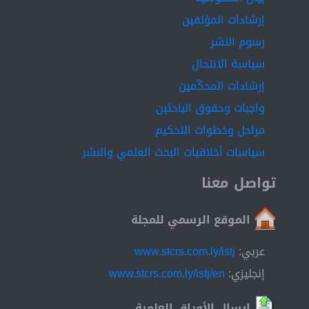
إرشادات المؤلفين
رسوم النشر
سياسة الانتحال
إرشادات المحكّمين
واجبات وحقوق الباحثين
مراحل وخطوات التحكيم
سياسات أخلاقيات البحث العلمي والنشر
تواصل معنا
الموقع الرسمي للمجلة
عربي:
www.stcrs.com.ly/istj
إنجليزي:
www.stcrs.com.ly/istj/en
إرسال الأوراق العلمية