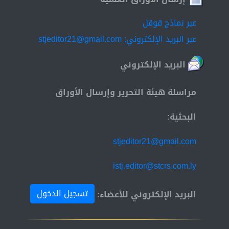
عبر نماذج قوقل
عبر البريد الإلكتروني: stjeditor21@gmail.com
البريد الإلكتروني
مراسلة هيئة التحرير وإرسال الأوراق
البحثية:
stjeditor21@gmail.com
istj.editor@stcrs.com.ly
تسجيل الدخول
البريد الإلكتروني للأعضاء: