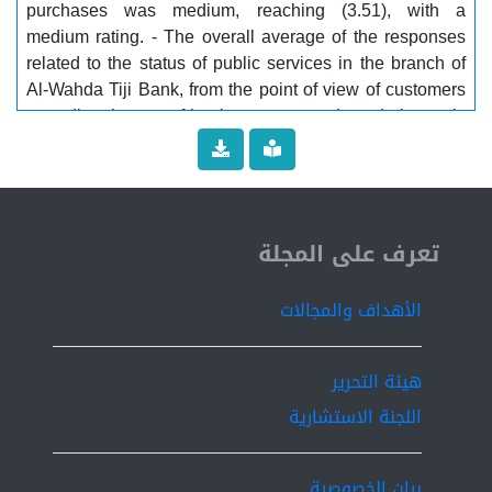
purchases was medium, reaching (3.51), with a
medium rating. - The overall average of the responses
related to the status of public services in the branch of
Al-Wahda Tiji Bank, from the point of view of customers
regarding the use of bank payment cards and electronic
commerce, was (3.39), with a medium rating.
ISSN 2519-9854
تعرف على المجلة
الأهداف والمجالات
هيئة التحرير
اللجنة الاستشارية
بيان الخصوصية