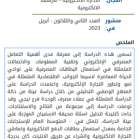
المجال:
الادارة الالكترونية - الارشفة
الالكترونية
منشور
العدد الثاني والثلاثون - أبريل
في:
2023
الملخص
تسعى هذه الدراسة إلى معرفة مدى أهمية التعامل
المصرفي الإلكتروني وتقنية المعلومات والاتصالات
المتمثلة في استعمال البطاقات المصرفية على نواحي
الحياة المعاصرة لاسيما الجوانب الاقتصادية المتمثلة في
نمو وتطور التجارة الإلكترونية، واعتمدت الدراسة على
المنهج الوصفي التحليلي من خلال دراسة عينة من حالة
الدراسة المتمثلة في عملاء مصرف الوحدة فرع تيجي. وقد
توصلت الدراسة إلى مجموعة من النتائج والاستنتاجات،
جاءت كنتيجة لتحليل اسئلة صحيفة الاستبيان الموزعة على
عينة الدراسة، تتمثل في: - المتوسط العام للإستجابات
الخاصة بمعدل استعمال بطاقات الدفع الالكترونية وتعاطي
التجارة الالكترونية والشراء عن طريق الانترنت كان بدرجة