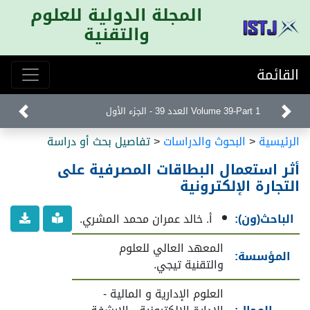
المجلة الدولية للعلوم
والتقنية
القائمة
Volume 39-Part 1 العدد 39 - الجزء الأول
الرئيسية
<
البحوث والدراسات
<
تفاصيل بحث أو دراسة
أثر استعمال البطاقات المصرفية على
التجارة الإلكترونية
الباحث(ون):
أ. خالد عمران محمد المشري.
المعهد العالي للعلوم
المؤسسة:
والتقنية تيجي.
العلوم الإدارية و المالية -