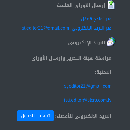
إرسال الأوراق العلمية
عبر نماذج قوقل
عبر البريد الإلكتروني: stjeditor21@gmail.com
البريد الإلكتروني
مراسلة هيئة التحرير وإرسال الأوراق
البحثية:
stjeditor21@gmail.com
istj.editor@stcrs.com.ly
تسجيل الدخول
البريد الإلكتروني للأعضاء: