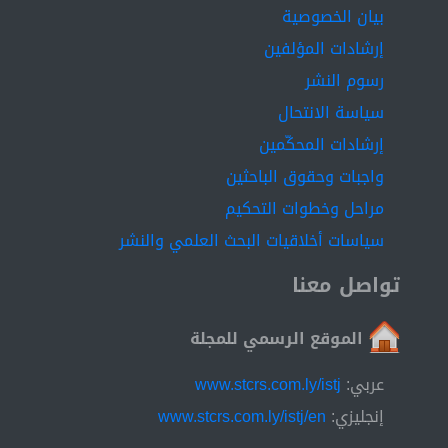
بيان الخصوصية
إرشادات المؤلفين
رسوم النشر
سياسة الانتحال
إرشادات المحكّمين
واجبات وحقوق الباحثين
مراحل وخطوات التحكيم
سياسات أخلاقيات البحث العلمي والنشر
تواصل معنا
الموقع الرسمي للمجلة
عربي:
www.stcrs.com.ly/istj
إنجليزي:
www.stcrs.com.ly/istj/en