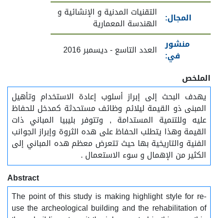
التقنيات المدنية و الإنشائية و
المجال:
الهندسة المعمارية
منشور
العدد التاسع - ديسمبر 2016
في:
الملخص
يهدف البحث إلى إبراز أسلوب إعادة الاستخدام وتأهيل
المبنى ذو القيمة ليلائم وظائف مستحدثة كمدخل للحفاظ
عليه وللتنمية المستدامة , وتتوفر بليبيا المباني ذات
القيمة وهذا يتطلب الحفاظ على هده الثروة وإبراز الجوانب
الفنية والتاريخية بها حيث تتعرض معظم هده المباني إلى
الكثير من الإهمال و سوء الاستعمال .
Abstract
The point of this study is making highlight style for re-
use the archeological building and the rehabilitation of