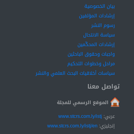
بيان الخصوصية
إرشادات المؤلفين
رسوم النشر
سياسة الانتحال
إرشادات المحكّمين
واجبات وحقوق الباحثين
مراحل وخطوات التحكيم
سياسات أخلاقيات البحث العلمي والنشر
تواصل معنا
الموقع الرسمي للمجلة
عربي:
www.stcrs.com.ly/istj
إنجليزي:
www.stcrs.com.ly/istj/en