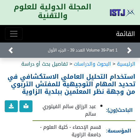
المجلة الدولية للعلوم
والتقنية
القائمة
Volume 39-Part 1 العدد 39 - الجزء الأول
الرئيسية
<
البحوث والدراسات
<
تفاصيل بحث أو دراسة
استخدام التحليل العاملي الاستكشافي في
تحديد المهام التوجيهية للمفتش التربوي
من وجهة نظر المعلمين ببلدية الزاوية
عبد الرزاق سالم الفيتوري
الباحث(ون):
سالم
قسم الإحصاء - كلية العلوم -
المؤسسة:
جامعة الزاوية