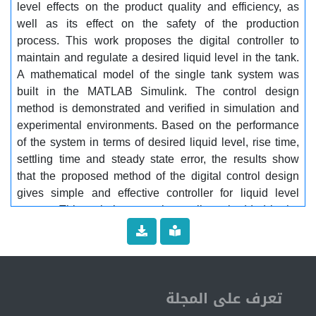
level effects on the product quality and efficiency, as
well as its effect on the safety of the production
process. This work proposes the digital controller to
maintain and regulate a desired liquid level in the tank.
A mathematical model of the single tank system was
built in the MATLAB Simulink. The control design
method is demonstrated and verified in simulation and
experimental environments. Based on the performance
of the system in terms of desired liquid level, rise time,
settling time and steady state error, the results show
that the proposed method of the digital control design
gives simple and effective controller for liquid level
system. This technique can be easily embedded in the
real tank system. Keywords: Tank system, Digital
control, and P-controller
ISSN 2519-9854
تعرف على المجلة