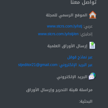
تواصل معنا
الموقع الرسمي للمجلة
عربي:
www.stcrs.com.ly/istj
إنجليزي:
www.stcrs.com.ly/istj/en
إرسال الأوراق العلمية
عبر نماذج قوقل
عبر البريد الإلكتروني: stjeditor21@gmail.com
البريد الإلكتروني
مراسلة هيئة التحرير وإرسال الأوراق
البحثية: