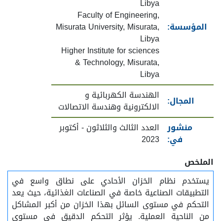
Libya
Faculty of Engineering,
المؤسسة:
Misurata University, Misurata,
Libya
Higher Institute for sciences
& Technology, Misurata,
Libya
الهندسة الكهربائية و
المجال:
الالكترونية وهندسة الاتصالات
منشور
العدد الثالث والثلاثون - أكتوبر
في:
2023
الملخص
يستخدم نظام الخزان الأحادي على نطاق واسع في
التطبيقات الصناعية خاصة في الصناعات الغذائية، حيث يعد
التحكم في مستوى السائل بهذا الخزان من أكبر المشاكل
من الناحية العملية. يؤثر التحكم الدقيق فى مستوى