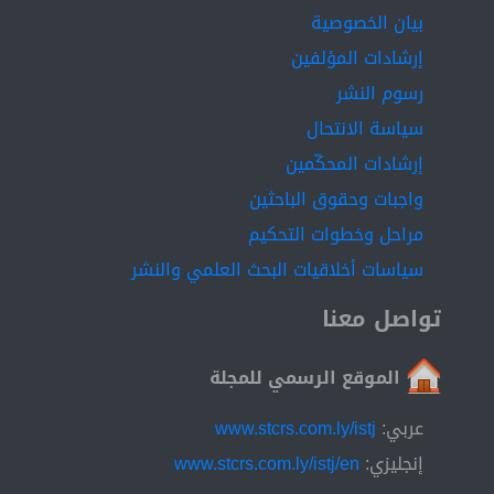
بيان الخصوصية
إرشادات المؤلفين
رسوم النشر
سياسة الانتحال
إرشادات المحكّمين
واجبات وحقوق الباحثين
مراحل وخطوات التحكيم
سياسات أخلاقيات البحث العلمي والنشر
تواصل معنا
الموقع الرسمي للمجلة
عربي:
www.stcrs.com.ly/istj
إنجليزي:
www.stcrs.com.ly/istj/en