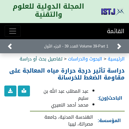
المجلة الدولية للعلوم
والتقنية
القائمة
Volume 39-Part 1 العدد 39 - الجزء الأول
الرئيسية
<
البحوث والدراسات
<
تفاصيل بحث أو دراسة
دراسة تأثير درجة حرارة مياه المعالجة على
مقاومة الضغط للخرسانة
عبد المطلب عبد الله بن
الباحث(ون):
سليم
محمد أحمد النعيري
الهندسة المدنية، جامعة
المؤسسة:
مصراتة، ليبيا