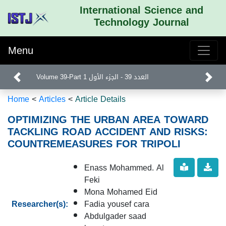
International Science and
Technology Journal
Menu
Volume 39-Part 1 العدد 39 - الجزء الأول
Home
<
Articles
<
Article Details
OPTIMIZING THE URBAN AREA TOWARD
TACKLING ROAD ACCIDENT AND RISKS:
COUNTREMEASURES FOR TRIPOLI
Enass Mohammed. Al
Feki
Mona Mohamed Eid
Researcher(s):
Fadia yousef cara
Abdulgader saad