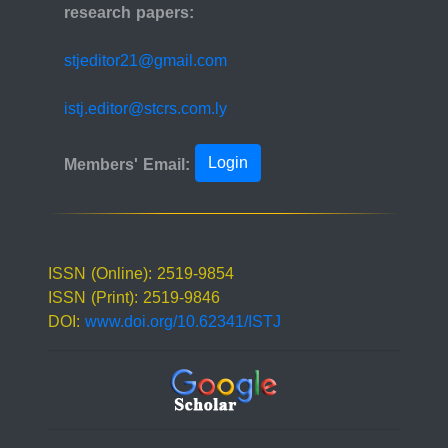
research papers:
stjeditor21@gmail.com
istj.editor@stcrs.com.ly
Login
Members' Email:
ISSN (Online): 2519-9854
ISSN (Print): 2519-9846
DOI:
www.doi.org/10.62341/ISTJ