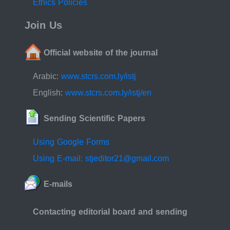
Ethics Policies
Join Us
Official website of the journal
Arabic:
www.stcrs.com.ly/istj
English:
www.stcrs.com.ly/istj/en
Sending Scientific Papers
Using Google Forms
Using E-mail: stjeditor21@gmail.com
E-mails
Contacting editorial board and sending