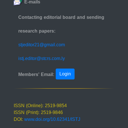
E-mails
Contacting editorial board and sending
research papers:
stjeditor21@gmail.com
istj.editor@stcrs.com.ly
Login
Members' Email:
ISSN (Online): 2519-9854
ISSN (Print): 2519-9846
DOI:
www.doi.org/10.62341/ISTJ