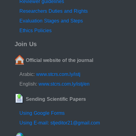
Reviewer guidelines
Researchers Duties and Rights
Evaluation Stages and Steps
Ethics Policies
Join Us
Official website of the journal
Arabic:
www.stcrs.com.ly/istj
English:
www.stcrs.com.ly/istj/en
Sending Scientific Papers
Using Google Forms
Using E-mail: stjeditor21@gmail.com