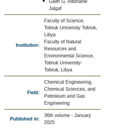
Gaith G. Altohame
Jalgaf
Faculty of Science,
Tobruk University Tobruk,
Libya
Faculty of Natural
Institution:
Resources and
Environmental Science,
Tobruk University-
Tobruk, Libya
Chemical Engineering,
Chemical Sciences, and
Field:
Petroleum and Gas
Engineering
36th volume - January
Published in:
2025