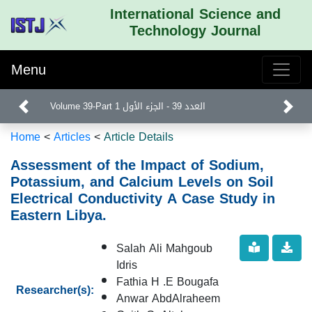
International Science and
Technology Journal
Menu
Volume 39-Part 1 العدد 39 - الجزء الأول
Home
<
Articles
<
Article Details
Assessment of the Impact of Sodium,
Potassium, and Calcium Levels on Soil
Electrical Conductivity A Case Study in
Eastern Libya.
Salah Ali Mahgoub
Idris
Fathia H .E Bougafa
Researcher(s):
Anwar AbdAlraheem