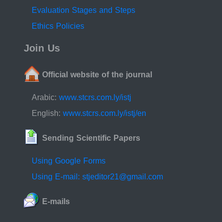
Evaluation Stages and Steps
Ethics Policies
Join Us
Official website of the journal
Arabic:
www.stcrs.com.ly/istj
English:
www.stcrs.com.ly/istj/en
Sending Scientific Papers
Using Google Forms
Using E-mail: stjeditor21@gmail.com
E-mails