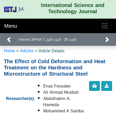
International Science and
Technology Journal
Menu
Volume 39-Part 1 العدد 39 - الجزء الأول
Home
<
Articles
<
Article Details
The Effect of Cold Deformation and Heat
Treatment on the Hardness and
Microstructure of Structural Steel
Enas Fessatwi
Ali Ahmad Musbah
Researcher(s):
Abdulhakim A.
Hameda
Mohammed A Samba