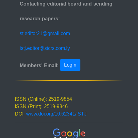
Contacting editorial board and sending
research papers:
stjeditor21@gmail.com
istj.editor@stcrs.com.ly
Login
Members' Email:
ISSN (Online): 2519-9854
ISSN (Print): 2519-9846
DOI:
www.doi.org/10.62341/ISTJ