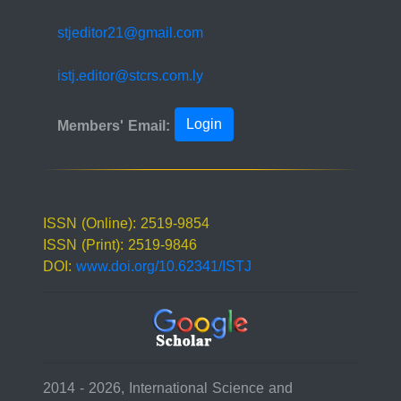
stjeditor21@gmail.com
istj.editor@stcrs.com.ly
Login
Members' Email:
ISSN (Online): 2519-9854
ISSN (Print): 2519-9846
DOI:
www.doi.org/10.62341/ISTJ
2014 - 2026, International Science and