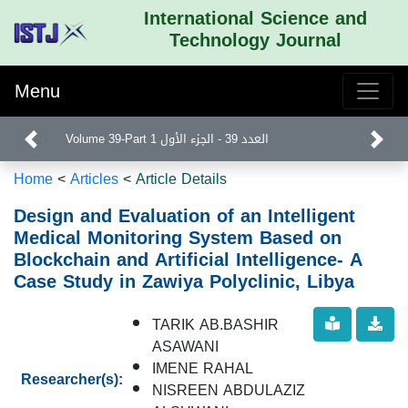
International Science and
Technology Journal
Menu
Volume 39-Part 1 العدد 39 - الجزء الأول
Home
<
Articles
<
Article Details
Design and Evaluation of an Intelligent
Medical Monitoring System Based on
Blockchain and Artificial Intelligence- A
Case Study in Zawiya Polyclinic, Libya
TARIK AB.BASHIR
ASAWANI
IMENE RAHAL
Researcher(s):
NISREEN ABDULAZIZ