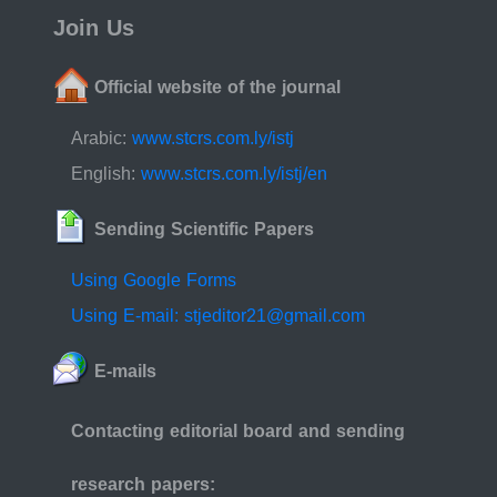
Join Us
Official website of the journal
Arabic:
www.stcrs.com.ly/istj
English:
www.stcrs.com.ly/istj/en
Sending Scientific Papers
Using Google Forms
Using E-mail: stjeditor21@gmail.com
E-mails
Contacting editorial board and sending
research papers: