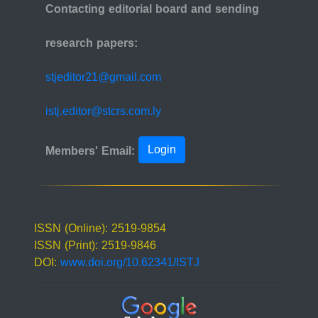
Contacting editorial board and sending
research papers:
stjeditor21@gmail.com
istj.editor@stcrs.com.ly
Login
Members' Email:
ISSN (Online): 2519-9854
ISSN (Print): 2519-9846
DOI:
www.doi.org/10.62341/ISTJ