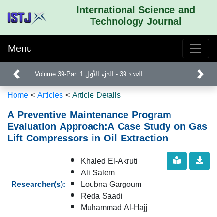
International Science and
Technology Journal
Menu
Volume 39-Part 1 العدد 39 - الجزء الأول
Home
<
Articles
<
Article Details
A Preventive Maintenance Program
Evaluation Approach:A Case Study on Gas
Lift Compressors in Oil Extraction
Khaled El-Akruti
Ali Salem
Researcher(s):
Loubna Gargoum
Reda Saadi
Muhammad Al-Hajj