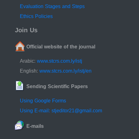
Evaluation Stages and Steps
Ethics Policies
Join Us
Official website of the journal
Arabic:
www.stcrs.com.ly/istj
English:
www.stcrs.com.ly/istj/en
Sending Scientific Papers
Using Google Forms
Using E-mail: stjeditor21@gmail.com
E-mails