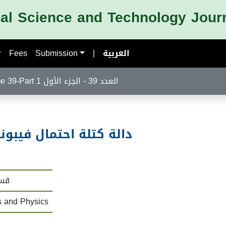
nal Science and Technology Jour
Fees
Submission
|
العربية
Volume 39-Part 1 العدد 39 - الجزء الأول
دالة كتلة احتمال فيب
قسم
s and Physics