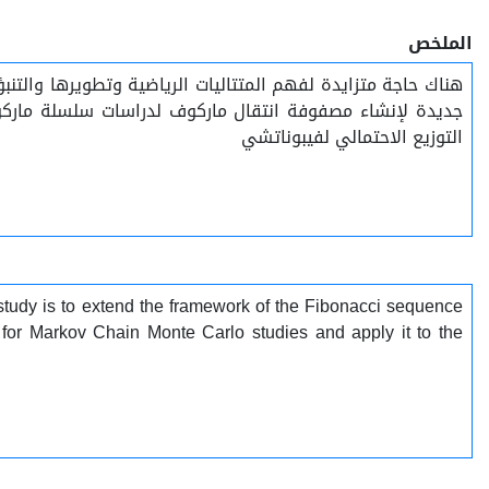
الملخص
هناك حاجة متزايدة لفهم المتتاليات الرياضية وتطويرها والت
جديدة لإنشاء مصفوفة انتقال ماركوف لدراسات سلسلة ماركوف مو،
التوزيع الاحتمالي لفيبوناتشي
study is to extend the framework of the Fibonacci sequence
x for Markov Chain Monte Carlo studies and apply it to the