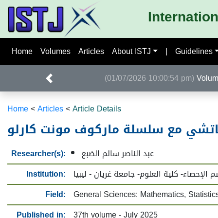
Internatio
Home
Volumes
Articles
About ISTJ
|
Guidelines
(01/07/2026 10:00:54 pm)
Home
<
Articles
<
Article Details
وناتشي مع سلسلة ماركوف مونت كارلو
Researcher(s):
عبد الناصر سالم الضبع
Institution:
 الإحصاء- كلية العلوم- جامعة غريان - ليبيا
Field:
General Sciences: Mathematics, Statistic
Published in:
37th volume - July 2025