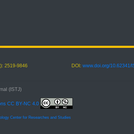
t): 2519-9846
DOI:
www.doi.org/10.62341/
nal (ISTJ)
ons CC BY-NC 4.0
ology Center for Researches and Studies