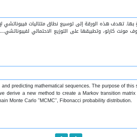
نبؤ بها. تهدف هذه الورقة إلى توسيع نطاق متتاليات فيبوناتشي 
نت كارلو، وتطبيقها على التوزيع الاحتمالي لفيبوناتشي...........
, and predicting mathematical sequences. The purpose of this 
, we derive a new method to create a Markov transition matri
rkov Chain Monte Carlo "MCMC", Fibonacci probability distribution.