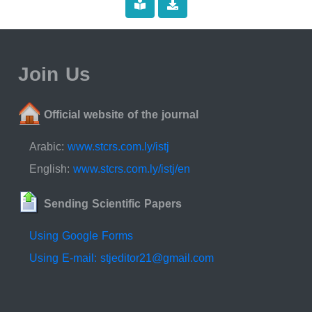
Join Us
Official website of the journal
Arabic:
www.stcrs.com.ly/istj
English:
www.stcrs.com.ly/istj/en
Sending Scientific Papers
Using Google Forms
Using E-mail: stjeditor21@gmail.com