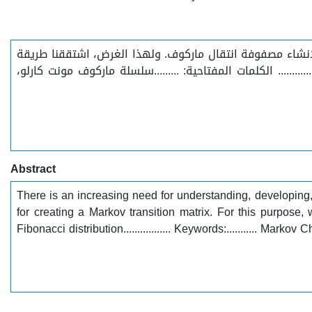
لإنشاء مصفوفة انتقال ماركوف. ولهذا الغرض، اشتققنا طريقة
..... الكلمات المفتاحية: .........سلسلة ماركوف مونت كارلو
Abstract
There is an increasing need for understanding, developing
for creating a Markov transition matrix. For this purpose
Fibonacci distribution................. Keywords:........... Ma