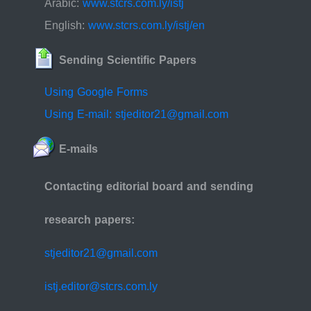
Arabic:
www.stcrs.com.ly/istj
English:
www.stcrs.com.ly/istj/en
Sending Scientific Papers
Using Google Forms
Using E-mail: stjeditor21@gmail.com
E-mails
Contacting editorial board and sending
research papers:
stjeditor21@gmail.com
istj.editor@stcrs.com.ly