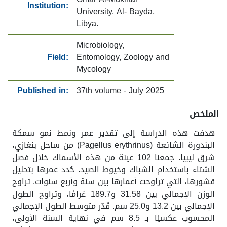
Institution:
University, Al- Bayda,
Libya.
Microbiology,
Field:
Entomology, Zoology and
Mycology
Published in:
37th volume - July 2025
الملخص
هدفت هذه الدراسة إلى تقدير عمر ونمط نمو سمكة
البندورة الشائعة (Pagellus erythrinus) من ساحل بنغازي،
شرق ليبيا. جمعنا 102 عينة من هذه الأسماك خلال فصل
الشتاء باستخدام الشباك وخيوط الصيد. حُدد عمرها بتحليل
قشورها، التي تراوحت أعمارها بين سنة وأربع سنوات. تراوح
الوزن الإجمالي بين 31.58 و189.7 غرامًا، وتراوح الطول
الإجمالي بين 13.2 و25.0 سم. قُدّر متوسط الطول الإجمالي
المحسوب عكسيًا بـ 8.5 سم في نهاية السنة الأولى،