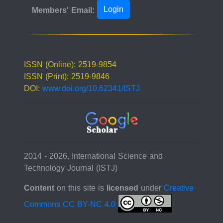
Login
Members' Email:
ISSN (Online): 2519-9854
ISSN (Print): 2519-9846
DOI:
www.doi.org/10.62341/ISTJ
2014 - 2026, International Science and
Technology Journal (ISTJ)
Content
on this site is
licensed
under
Creative
Commons CC BY-NC 4.0