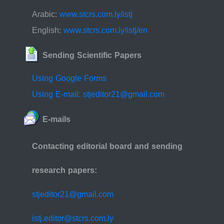
Arabic:
www.stcrs.com.ly/istj
English:
www.stcrs.com.ly/istj/en
Sending Scientific Papers
Using Google Forms
Using E-mail: stjeditor21@gmail.com
E-mails
Contacting editorial board and sending
research papers:
stjeditor21@gmail.com
istj.editor@stcrs.com.ly