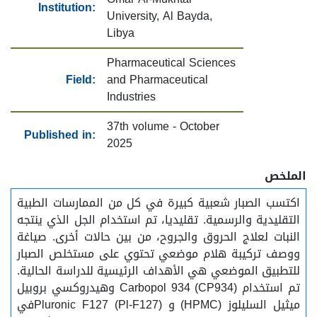
Institution:
University, Al Bayda,
Libya
Pharmaceutical Sciences
Field:
and Pharmaceutical
Industries
37th volume - October
Published in:
2025
الملخص
اكتسب الصبار شعبية كبيرة في كل من الممارسات الطبية
التقليدية والرسمية. تقليديا، تم استخدام الجل الذي ينتجه
النبات لعلاج الحروق والجروح، من بين حالات أخرى. صياغة
ووصف تركيبة هلام موضعي تحتوي على مستخلص الصبار
للتطبيق الموضعي هي الأهداف الرئيسية للدراسة الحالية.
تم استخدام Carbopol 934 (CP934) وهيدروكسي بروبيل
ميثيل السليلوز (HPMC) و Pluronic F127 (Pl-F127)في