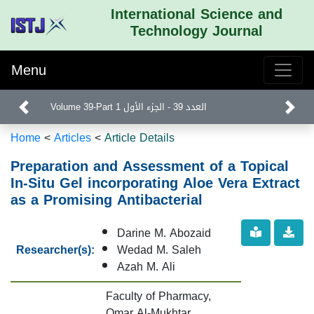
International Science and
Technology Journal
Menu
Volume 39-Part 1 العدد 39 - الجزء الأول
Home
<
Articles
<
Article Details
Preparation and Assessment of a Topical
In-Situ Gel incorporating Aloe Vera Extract
as a Promising Antibacterial
Darine M. Abozaid
Researcher(s):
Wedad M. Saleh
Azah M. Ali
Faculty of Pharmacy,
Omar Al-Mukhtar