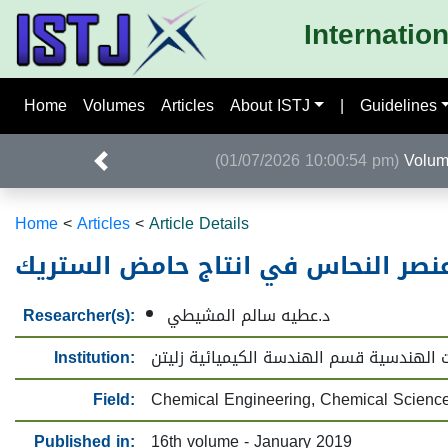
Internatio
Home
Volumes
Articles
About ISTJ
|
Guidelines
(01/07/2026 10:00:54 pm)
Home
<
Articles
<
Article Details
عنصر النحاس في انتاج حامض الستريك
Researcher(s):
د.عطيه سالم المشيطي
Institution:
ت الهندسية قسم الهندسة الكيميائية زليتن
Field:
Chemical Engineering, Chemical Scienc
Published in:
16th volume - January 2019