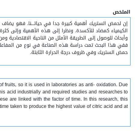
الملخص
إن لحمض الستريك أهمية كبيرة جدا في حياتـــنا. فهو يضاف للأ
الكيمياء كمضاد للأكسدة. ونظرا إلى هذه الأهمية وإلى كثرة اس
وأبحاث للوصول إلى الطريقة الأمثل من الناحية الاقتصادية وم.
حمض الستريك وفي ظروف درجة الحرارة الثابتة.
 fruits, so it is used in laboratories as anti- oxidation. Due
his acid industrially and required studies and researches to
e are linked with the factor of time. In this research, this
 time taken to produce the highest value of citric acid and at