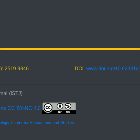
t): 2519-9846
DOI:
www.doi.org/10.62341/
nal (ISTJ)
ons CC BY-NC 4.0
ology Center for Researches and Studies