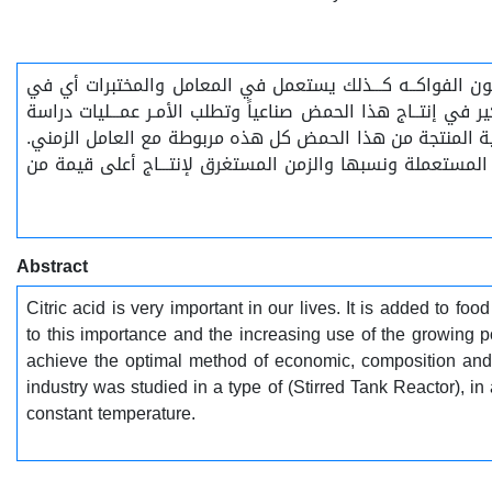
تلون الفواكــه كـــذلك يستعمل في المعامل والمختبرات أي في
في إنتــاج هذا الحمض صناعياً وتطلب الأمـر عمـــليات دراسة
لكمية المنتجة من هذا الحمض كل هذه مربوطة مع العامل الزمني
ففي هذا البحث تمت دراسة هذه الصناعة في نوع من المفاعلات وهو مفاعل الخلط الميكانيكي (STR) مستغرق لإنتـــاج أعلى قيمة من
Abstract
Citric acid is very important in our lives. It is added to fo
to this importance and the increasing use of the growing po
achieve the optimal method of economic, composition and qua
industry was studied in a type of (Stirred Tank Reactor), in 
constant temperature.