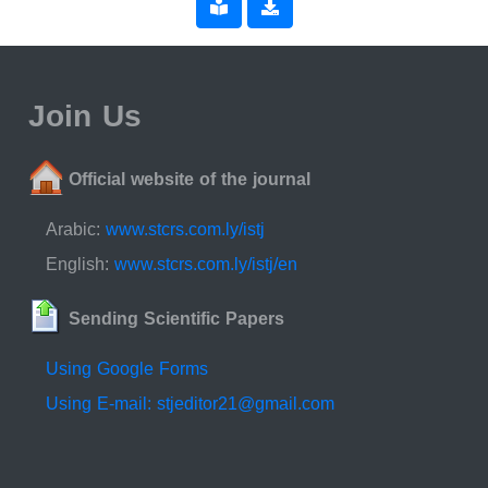
Join Us
Official website of the journal
Arabic:
www.stcrs.com.ly/istj
English:
www.stcrs.com.ly/istj/en
Sending Scientific Papers
Using Google Forms
Using E-mail: stjeditor21@gmail.com