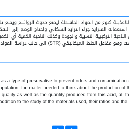
غذيــة كنوع من المواد الحافــظة ليمنع حدوث الروائـــح ويمنع 
تعماله المتزايد جراء التزايد السكاني واحتاج الوضع إلى التفكير 
ن الناحية التركيبية النسبية والجودة وكذلك الناحية الكمية أي ا
الى جانب دراسة المواد المستعملة ونسبها والزمن ال
od as a type of preservative to prevent odors and contamination of
pulation, the matter needed to think about the production of t
lity as well as the quantity produced from this acid, all thes
addition to the study of the materials used, their ratios and the