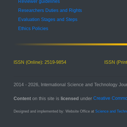
Reviewer guidelines
Researchers Duties and Rights
Evaluation Stages and Steps
Ethics Policies
ISSN (Online): 2519-9854
ISSN (Prin
2014 - 2026, International Science and Technology Jour
Content
on this site is
licensed
under
Creative Comm
Designed and implemented by: Website Office at
Science and Techn