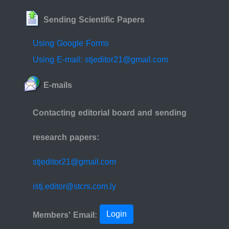
Sending Scientific Papers
Using Google Forms
Using E-mail: stjeditor21@gmail.com
E-mails
Contacting editorial board and sending
research papers:
stjeditor21@gmail.com
istj.editor@stcrs.com.ly
Login
Members' Email: