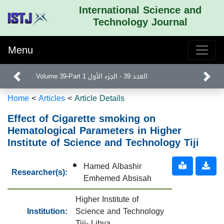
International Science and
Technology Journal
Menu
Volume 39-Part 1 العدد 39 - الجزء الأول
Home
<
Articles
<
Article Details
Effect of Cigarette smoking on
Hematological Parameters in Higher
Institute of Science and Technology Tiji
Hamed Albashir
Researcher(s):
Emhemed Absisah
Higher Institute of
Institution:
Science and Technology
Tiji- Libya