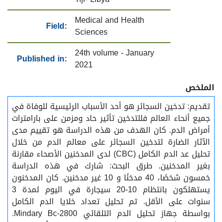
Medical and Health
Field:
Sciences
24th volume - January
Published in:
2021
الملخص
تقديم: تدخين السجائر هو أحد الأسباب الرئيسية للوفاة في
جميع أنحاء العالم فللتدخين تأثير حاد ومزمن على بارامترات
أمراض الدم. كان الهدف من هذه الدراسة هو تقييم مدى
الآثار الضارة لتدخين السجائر على معالم الدم من خلال
تحليل عد الدم الكامل (CBC) لدى المدخنين الأصحاء مقارنة
بغير المدخنين. طرق البحث: شارك في هذه الدراسة
خمسون شخصًا، 40 مدخنًا و 10 غير مدخنين. كان المدخنون
يستهلكون بانتظام 10-20 سيجارة في اليوم لمدة 3
سنوات على الأقل. تم تحليل تعداد خلايا الدم الكامل
بواسطة جهاز تحليل الدم التلقائي Mindary Bc-2800.