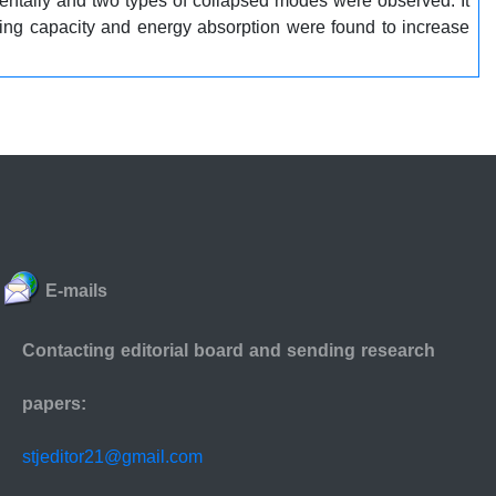
entally and two types of collapsed modes were observed. It
ying capacity and energy absorption were found to increase
E-mails
Contacting editorial board and sending research
papers:
stjeditor21@gmail.com