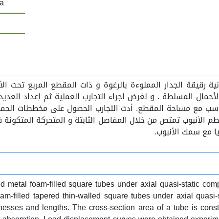
la
نية رقيقة الجدار المملوءة بالرغوة و ذات المقطع المربع تحت 
2. مليمتر وأطوال مختلفة تتناسب مع مساحة المقطع. أدت التجارب الحصول على
طم الأنبوب تمتص من خلال المفاصل الثابتة و المتحركة المتكونة ف
يا مع سمك الأنبوب
ed metal foam-filled square tubes under axial quasi-static comp
m-filled tapered thin-walled square tubes under axial quasi
knesses and lengths. The cross-section area of a tube is cons