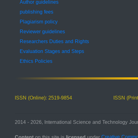
Author guidelines
publishing fees
Plagiarism policy
Reviewer guidelines
Researchers Duties and Rights
Evaluation Stages and Steps
Ethics Policies
ISSN (Online): 2519-9854
ISSN (Prin
2014 - 2026, International Science and Technology Jour
Content
on this site is
licensed
under
Creative Comm