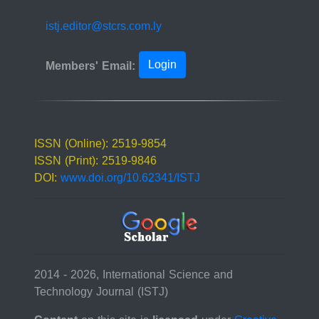
istj.editor@stcrs.com.ly
Login
Members' Email:
ISSN (Online): 2519-9854
ISSN (Print): 2519-9846
DOI:
www.doi.org/10.62341/ISTJ
2014 - 2026, International Science and
Technology Journal (ISTJ)