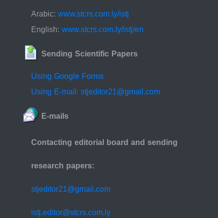
Arabic:
www.stcrs.com.ly/istj
English:
www.stcrs.com.ly/istj/en
Sending Scientific Papers
Using Google Forms
Using E-mail: stjeditor21@gmail.com
E-mails
Contacting editorial board and sending
research papers:
stjeditor21@gmail.com
istj.editor@stcrs.com.ly