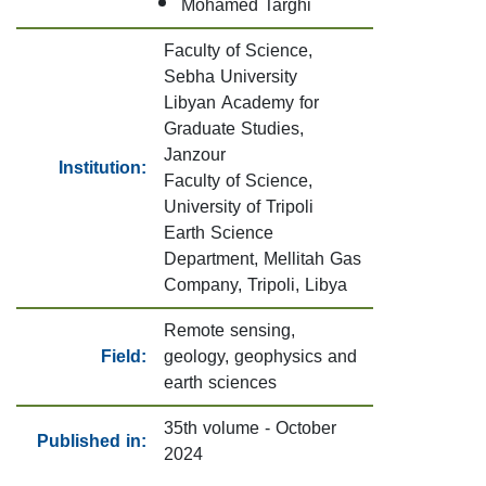
Mohamed Targhi
Faculty of Science,
Sebha University
Libyan Academy for
Graduate Studies,
Janzour
Institution:
Faculty of Science,
University of Tripoli
Earth Science
Department, Mellitah Gas
Company, Tripoli, Libya
Remote sensing,
Field:
geology, geophysics and
earth sciences
35th volume - October
Published in:
2024