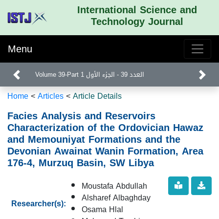
International Science and
Technology Journal
Menu
Volume 39-Part 1 العدد 39 - الجزء الأول
Home
<
Articles
<
Article Details
Facies Analysis and Reservoirs
Characterization of the Ordovician Hawaz
and Memouniyat Formations and the
Devonian Awainat Wanin Formation, Area
176-4, Murzuq Basin, SW Libya
Moustafa Abdullah
Alsharef Albaghday
Researcher(s):
Osama Hlal