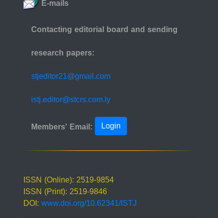
E-mails
Contacting editorial board and sending
research papers:
stjeditor21@gmail.com
istj.editor@stcrs.com.ly
Login
Members' Email:
ISSN (Online): 2519-9854
ISSN (Print): 2519-9846
DOI:
www.doi.org/10.62341/ISTJ