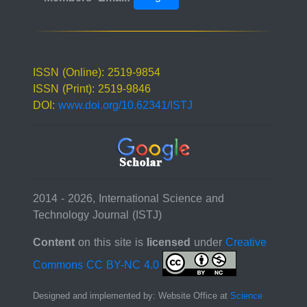
ISSN (Online): 2519-9854
ISSN (Print): 2519-9846
DOI:
www.doi.org/10.62341/ISTJ
2014 - 2026, International Science and
Technology Journal (ISTJ)
Content
on this site is
licensed
under
Creative
Commons CC BY-NC 4.0
Designed and implemented by: Website Office at
Science