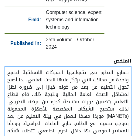
Computer science, expert
Field:
systems and information
technology
35th volume - October
Published in:
2024
الملخص
تسارع التطور في تكنولوجيا الشبكات اللاسلكية لتصبح
واحدة من مجالات التي يرتكز عليها البحث العلمي، لذا أصبح
تحول التعليم عن بعد من كونه خيارًا إلى ضرورة نظرًا
لمشاكل الصحة العامة الحالية. ونتيجة ذلك، قام قطاع
التعليم بتضمين دورات مختلطة كجزء من عرضه التدريبي.
لذلك ستصبح الشبكات المخصصة للأجهزة المحمولة
(MANETs) موردًا مهمًا للعمل في بيئة التعليم عن بعد
بموجب تنسيق مع الطلاب خارج القاعات الدراسية، ووفقًا
للمعايير الموصى بها داخل الحرم الجامعي. تتطلب شبكة