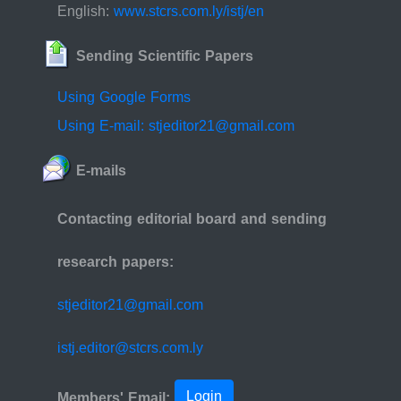
English:
www.stcrs.com.ly/istj/en
Sending Scientific Papers
Using Google Forms
Using E-mail: stjeditor21@gmail.com
E-mails
Contacting editorial board and sending
research papers:
stjeditor21@gmail.com
istj.editor@stcrs.com.ly
Login
Members' Email: